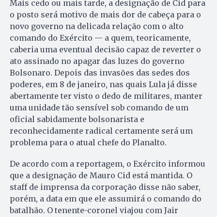
Mais cedo ou mais tarde, a designação de Cid para
o posto será motivo de mais dor de cabeça para o
novo governo na delicada relação com o alto
comando do Exército — a quem, teoricamente,
caberia uma eventual decisão capaz de reverter o
ato assinado no apagar das luzes do governo
Bolsonaro. Depois das invasões das sedes dos
poderes, em 8 de janeiro, nas quais Lula já disse
abertamente ter visto o dedo de militares, manter
uma unidade tão sensível sob comando de um
oficial sabidamente bolsonarista e
reconhecidamente radical certamente será um
problema para o atual chefe do Planalto.
De acordo com a reportagem, o Exército informou
que a designação de Mauro Cid está mantida. O
staff de imprensa da corporação disse não saber,
porém, a data em que ele assumirá o comando do
batalhão. O tenente-coronel viajou com Jair