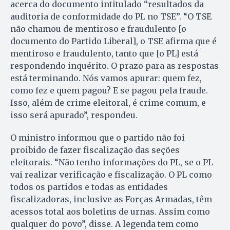
acerca do documento intitulado “resultados da
auditoria de conformidade do PL no TSE”. “O TSE
não chamou de mentiroso e fraudulento [o
documento do Partido Liberal], o TSE afirma que é
mentiroso e fraudulento, tanto que [o PL] está
respondendo inquérito. O prazo para as respostas
está terminando. Nós vamos apurar: quem fez,
como fez e quem pagou? E se pagou pela fraude.
Isso, além de crime eleitoral, é crime comum, e
isso será apurado”, respondeu.
O ministro informou que o partido não foi
proibido de fazer fiscalização das seções
eleitorais. “Não tenho informações do PL, se o PL
vai realizar verificação e fiscalização. O PL como
todos os partidos e todas as entidades
fiscalizadoras, inclusive as Forças Armadas, têm
acessos total aos boletins de urnas. Assim como
qualquer do povo”, disse. A legenda tem como