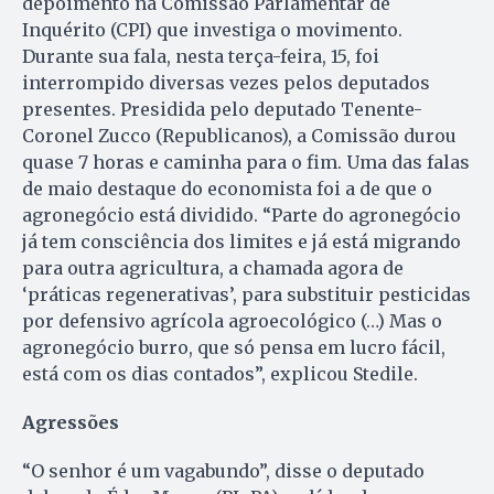
depoimento na Comissão Parlamentar de
Inquérito (CPI) que investiga o movimento.
Durante sua fala, nesta terça-feira, 15, foi
interrompido diversas vezes pelos deputados
presentes. Presidida pelo deputado Tenente-
Coronel Zucco (Republicanos), a Comissão durou
quase 7 horas e caminha para o fim. Uma das falas
de maio destaque do economista foi a de que o
agronegócio está dividido. “Parte do agronegócio
já tem consciência dos limites e já está migrando
para outra agricultura, a chamada agora de
‘práticas regenerativas’, para substituir pesticidas
por defensivo agrícola agroecológico (…) Mas o
agronegócio burro, que só pensa em lucro fácil,
está com os dias contados”, explicou Stedile.
Agressões
“O senhor é um vagabundo”, disse o deputado