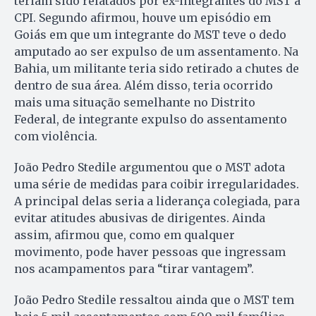
teriam sido relatados por ex-integrantes do MST à
CPI. Segundo afirmou, houve um episódio em
Goiás em que um integrante do MST teve o dedo
amputado ao ser expulso de um assentamento. Na
Bahia, um militante teria sido retirado a chutes de
dentro de sua área. Além disso, teria ocorrido
mais uma situação semelhante no Distrito
Federal, de integrante expulso do assentamento
com violência.
João Pedro Stedile argumentou que o MST adota
uma série de medidas para coibir irregularidades.
A principal delas seria a liderança colegiada, para
evitar atitudes abusivas de dirigentes. Ainda
assim, afirmou que, como em qualquer
movimento, pode haver pessoas que ingressam
nos acampamentos para “tirar vantagem”.
João Pedro Stedile ressaltou ainda que o MST tem