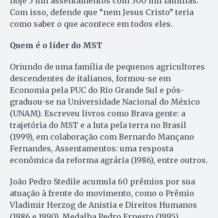
hoje 5 mil assentamentos com 500 mil famílias.
Com isso, defende que “nem Jesus Cristo” teria
como saber o que acontece em todos eles.
Quem é o líder do MST
Oriundo de uma família de pequenos agricultores
descendentes de italianos, formou-se em
Economia pela PUC do Rio Grande Sul e pós-
graduou-se na Universidade Nacional do México
(UNAM). Escreveu livros como Brava gente: a
trajetória do MST e a luta pela terra no Brasil
(1999), em colaboração com Bernardo Mançano
Fernandes, Assentamentos: uma resposta
econômica da reforma agrária (1986), entre outros.
João Pedro Stedile acumula 60 prêmios por sua
atuação à frente do movimento, como o Prêmio
Vladimir Herzog de Anistia e Direitos Humanos
(1986 e 1990), Medalha Pedro Ernesto (1995),