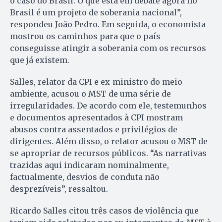
o caso do Brasil. O que está em debate agora no
Brasil é um projeto de soberania nacional”,
respondeu João Pedro. Em seguida, o economista
mostrou os caminhos para que o país
conseguisse atingir a soberania com os recursos
que já existem.
Salles, relator da CPI e ex-ministro do meio
ambiente, acusou o MST de uma série de
irregularidades. De acordo com ele, testemunhos
e documentos apresentados à CPI mostram
abusos contra assentados e privilégios de
dirigentes. Além disso, o relator acusou o MST de
se apropriar de recursos públicos. “As narrativas
trazidas aqui indicaram nominalmente,
factualmente, desvios de conduta não
desprezíveis”, ressaltou.
Ricardo Salles citou três casos de violência que