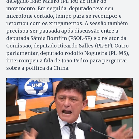
delegado Éder Mauro (PL-PA) ao líder do
movimento. Em seguida, deputado teve seu
microfone cortado, tempo para se recompor e
retornou com os xingamentos. A sessão também
precisou ser pausada após discussão entre a
deputada Sâmia Bomfim (PSOL-SP) e o relator da
Comissão, deputado Ricardo Salles (PL-SP). Outro
parlamentar, deputado rodolfo Nogueira (PL-MS),
interrompeu a fala de João Pedro para perguntar
sobre a política da China.