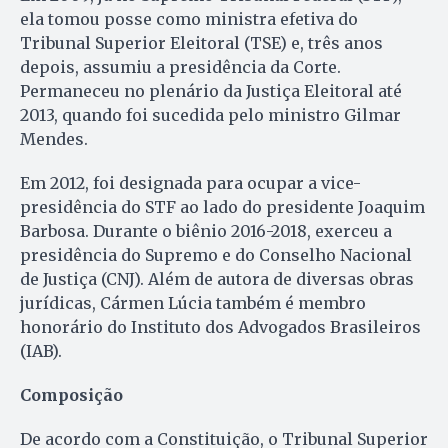
ela tomou posse como ministra efetiva do
Tribunal Superior Eleitoral (TSE) e, três anos
depois, assumiu a presidência da Corte.
Permaneceu no plenário da Justiça Eleitoral até
2013, quando foi sucedida pelo ministro Gilmar
Mendes.
Em 2012, foi designada para ocupar a vice-
presidência do STF ao lado do presidente Joaquim
Barbosa. Durante o biênio 2016-2018, exerceu a
presidência do Supremo e do Conselho Nacional
de Justiça (CNJ). Além de autora de diversas obras
jurídicas, Cármen Lúcia também é membro
honorário do Instituto dos Advogados Brasileiros
(IAB).
Composição
De acordo com a Constituição, o Tribunal Superior