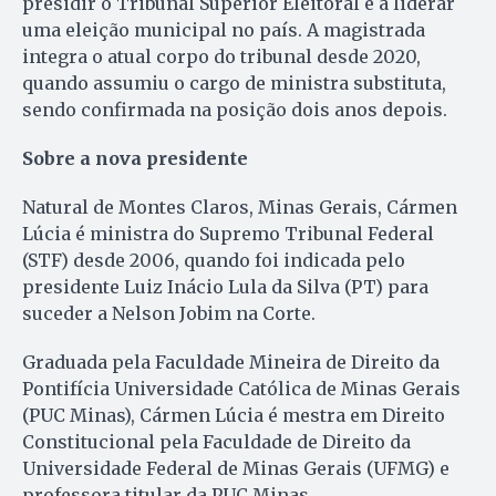
presidir o Tribunal Superior Eleitoral e a liderar
uma eleição municipal no país. A magistrada
integra o atual corpo do tribunal desde 2020,
quando assumiu o cargo de ministra substituta,
sendo confirmada na posição dois anos depois.
Sobre a nova presidente
Natural de Montes Claros, Minas Gerais, Cármen
Lúcia é ministra do Supremo Tribunal Federal
(STF) desde 2006, quando foi indicada pelo
presidente Luiz Inácio Lula da Silva (PT) para
suceder a Nelson Jobim na Corte.
Graduada pela Faculdade Mineira de Direito da
Pontifícia Universidade Católica de Minas Gerais
(PUC Minas), Cármen Lúcia é mestra em Direito
Constitucional pela Faculdade de Direito da
Universidade Federal de Minas Gerais (UFMG) e
professora titular da PUC Minas.