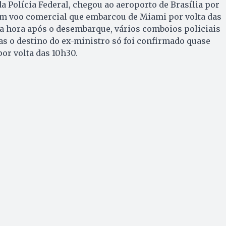
a Polícia Federal, chegou ao aeroporto de Brasília por
num voo comercial que embarcou de Miami por volta das
a hora após o desembarque, vários comboios policiais
s o destino do ex-ministro só foi confirmado quase
por volta das 10h30.