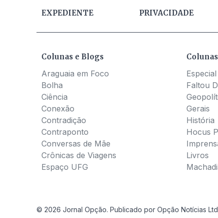
EXPEDIENTE
PRIVACIDADE
Colunas e Blogs
Colunas
Araguaia em Foco
Especial
Bolha
Faltou D
Ciência
Geopolít
Conexão
Gerais
Contradição
História
Contraponto
Hocus 
Conversas de Mãe
Imprens
Crônicas de Viagens
Livros
Espaço UFG
Machadia
© 2026 Jornal Opção. Publicado por Opção Notícias Ltd