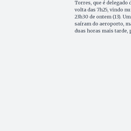
Torres, que é delegado d
volta das 7h25, vindo 
23h30 de ontem (13). Um
saíram do aeroporto, ma
duas horas mais tarde, 