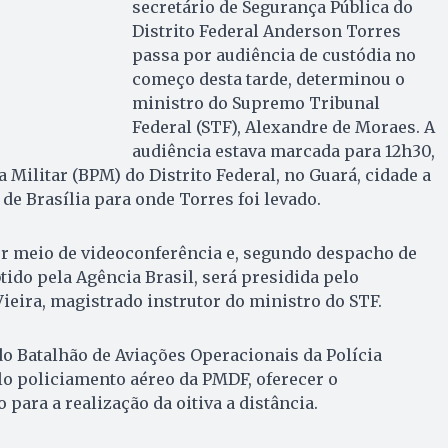
secretário de Segurança Pública do
Distrito Federal Anderson Torres
passa por audiência de custódia no
começo desta tarde, determinou o
ministro do Supremo Tribunal
Federal (STF), Alexandre de Moraes. A
audiência estava marcada para 12h30,
a Militar (BPM) do Distrito Federal, no Guará, cidade a
de Brasília para onde Torres foi levado.
or meio de videoconferência e, segundo despacho de
ido pela Agência Brasil, será presidida pelo
eira, magistrado instrutor do ministro do STF.
o Batalhão de Aviações Operacionais da Polícia
lo policiamento aéreo da PMDF, oferecer o
para a realização da oitiva a distância.