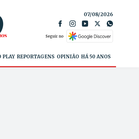
07/08/2026
Seguir no
 PLAY
REPORTAGENS
OPINIÃO
HÁ 50 ANOS