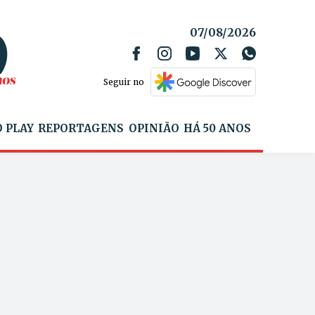
07/08/2026
Seguir no
 PLAY
REPORTAGENS
OPINIÃO
HÁ 50 ANOS