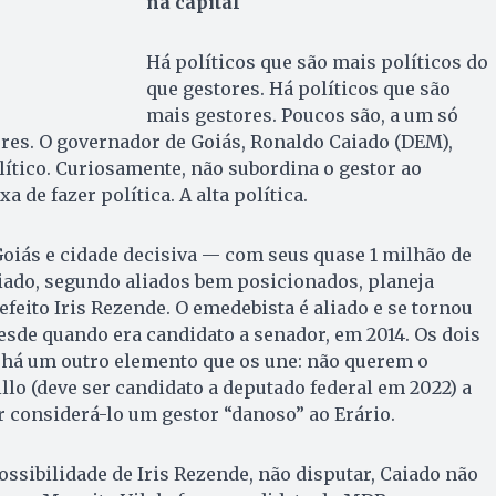
na capital
Há políticos que são mais políticos do
que gestores. Há políticos que são
mais gestores. Poucos são, a um só
ores. O governador de Goiás, Ronaldo Caiado (DEM),
lítico. Curiosamente, não subordina o gestor ao
a de fazer política. A alta política.
Goiás e cidade decisiva — com seus quase 1 milhão de
iado, segundo aliados bem posicionados, planeja
efeito Iris Rezende. O emedebista é aliado e se tornou
sde quando era candidato a senador, em 2014. Os dois
e há um outro elemento que os une: não querem o
llo (deve ser candidato a deputado federal em 2022) a
r considerá-lo um gestor “danoso” ao Erário.
ossibilidade de Iris Rezende, não disputar, Caiado não