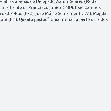
— atrás apenas de Delegado Waldir Soares (PSL) e
bem à frente de Francisco Júnior (PSD), João Campos
n dad Fokus (PSC), José Mário Schreiner (DEM), Magda
toni (PT). Quanto gastou? Uma ninharia perto de todos