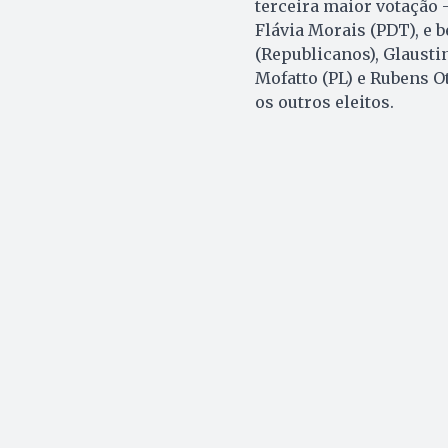
terceira maior votação 
Flávia Morais (PDT), e 
(Republicanos), Glausti
Mofatto (PL) e Rubens O
os outros eleitos.