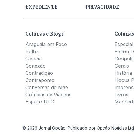
EXPEDIENTE
PRIVACIDADE
Colunas e Blogs
Colunas
Araguaia em Foco
Especial
Bolha
Faltou D
Ciência
Geopolít
Conexão
Gerais
Contradição
História
Contraponto
Hocus 
Conversas de Mãe
Imprens
Crônicas de Viagens
Livros
Espaço UFG
Machadia
© 2026 Jornal Opção. Publicado por Opção Notícias Ltd