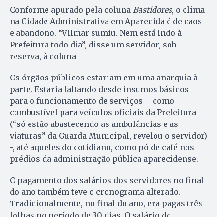
Conforme apurado pela coluna
Bastidores
, o clima
na Cidade Administrativa em Aparecida é de caos
e abandono. “Vilmar sumiu. Nem está indo à
Prefeitura todo dia”, disse um servidor, sob
reserva, à coluna.
Os órgãos públicos estariam em uma anarquia à
parte. Estaria faltando desde insumos básicos
para o funcionamento de serviços – como
combustível para veículos oficiais da Prefeitura
(“só estão abastecendo as ambulâncias e as
viaturas” da Guarda Municipal, revelou o servidor)
-, até aqueles do cotidiano, como pó de café nos
prédios da administração pública aparecidense.
O pagamento dos salários dos servidores no final
do ano também teve o cronograma alterado.
Tradicionalmente, no final do ano, era pagas três
folhas no período de 30 dias. O salário de