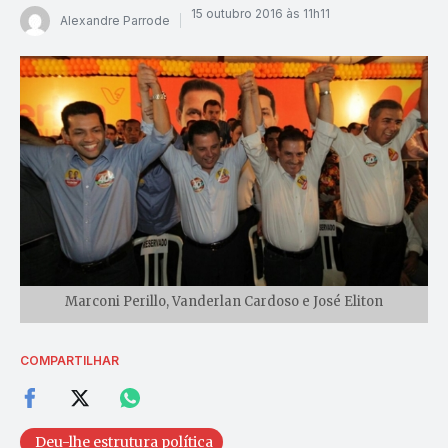
15 outubro 2016 às 11h11
Alexandre Parrode
Marconi Perillo, Vanderlan Cardoso e José Eliton
COMPARTILHAR
Deu-lhe estrutura política