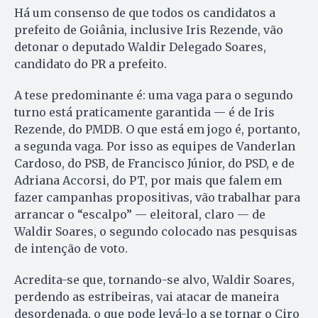
Há um consenso de que todos os candidatos a
prefeito de Goiânia, inclusive Iris Re­zende, vão
detonar o deputado Waldir Delegado Soares,
candidato do PR a prefeito.
A tese predominante é: uma vaga para o segundo
turno está praticamente garantida — é de Iris
Rezende, do PMDB. O que está em jogo é, portanto,
a segunda vaga. Por isso as equipes de Vanderlan
Cardoso, do PSB, de Francisco Júnior, do PSD, e de
Adriana Accorsi, do PT, por mais que falem em
fazer campanhas propositivas, vão trabalhar para
arrancar o “escalpo” — eleitoral, claro — de
Waldir Soares, o segundo colocado nas pesquisas
de intenção de voto.
Acredita-se que, tornando-se alvo, Waldir Soares,
perdendo as estribeiras, vai atacar de maneira
desordenada, o que pode levá-lo a se tornar o Ciro