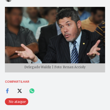
Delegado Waldir | Foto: Renan Accioly
COMPARTILHAR
No ataque