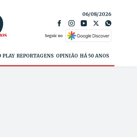
06/08/2026
Seguir no
 PLAY
REPORTAGENS
OPINIÃO
HÁ 50 ANOS