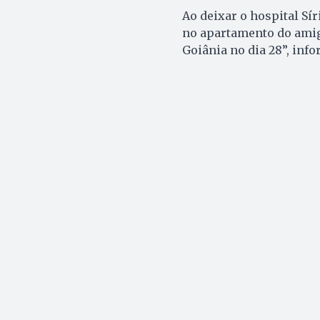
Ao deixar o hospital Sí
no apartamento do amigo
Goiânia no dia 28”, info