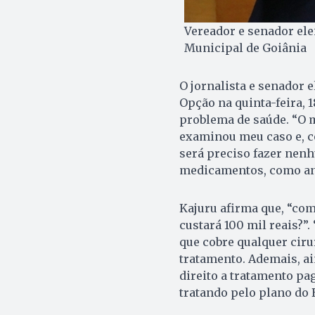
Vereador e senador elei
Municipal de Goiânia
O jornalista e senador e
Opção na quinta-feira, 
problema de saúde. “O 
examinou meu caso e, c
será preciso fazer nenh
medicamentos, como anti
Kajuru afirma que, “com
custará 100 mil reais?”
que cobre qualquer ciru
tratamento. Ademais, a
direito a tratamento pa
tratando pelo plano do B