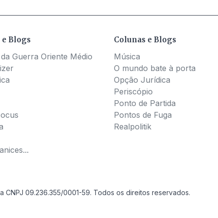
 e Blogs
Colunas e Blogs
 da Guerra Oriente Médio
Música
izer
O mundo bate à porta
ica
Opção Jurídica
Periscópio
Ponto de Partida
Pocus
Pontos de Fuga
a
Realpolitik
nices...
a CNPJ 09.236.355/0001-59. Todos os direitos reservados.