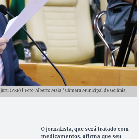
juru (PRP) | Foto: Alberto Maia / Câmara Municipal de Goiânia
O jornalista, que será tratado com
medicamentos, afirma que seu