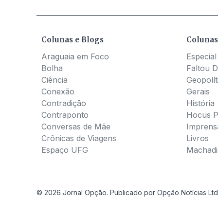
Colunas e Blogs
Colunas
Araguaia em Foco
Especial
Bolha
Faltou D
Ciência
Geopolít
Conexão
Gerais
Contradição
História
Contraponto
Hocus 
Conversas de Mãe
Imprens
Crônicas de Viagens
Livros
Espaço UFG
Machadia
© 2026 Jornal Opção. Publicado por Opção Notícias Ltd