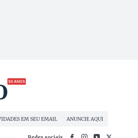
50 ANOS
IDADES EM SEU EMAIL
ANUNCIE AQUI
Redes sociais