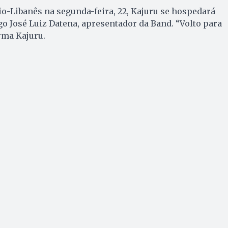
rio-Libanês na segunda-feira, 22, Kajuru se hospedará
 José Luiz Datena, apresentador da Band. “Volto para
rma Kajuru.