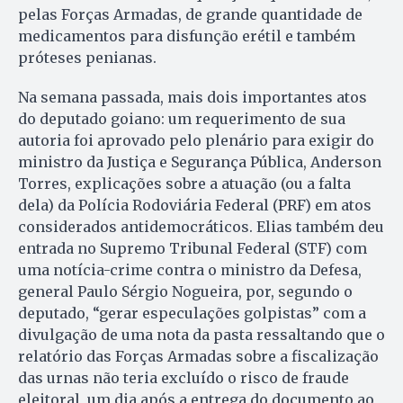
pelas Forças Armadas, de grande quantidade de
medicamentos para disfunção erétil e também
próteses penianas.
Na semana passada, mais dois importantes atos
do deputado goiano: um requerimento de sua
autoria foi aprovado pelo plenário para exigir do
ministro da Justiça e Segurança Pública, Anderson
Torres, explicações sobre a atuação (ou a falta
dela) da Polícia Rodoviária Federal (PRF) em atos
considerados antidemocráticos. Elias também deu
entrada no Supremo Tribunal Federal (STF) com
uma notícia-crime contra o ministro da Defesa,
general Paulo Sérgio Nogueira, por, segundo o
deputado, “gerar especulações golpistas” com a
divulgação de uma nota da pasta ressaltando que o
relatório das Forças Armadas sobre a fiscalização
das urnas não teria excluído o risco de fraude
eleitoral, um dia após a entrega do documento ao