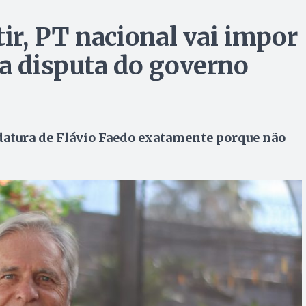
tir, PT nacional vai impor
 a disputa do governo
datura de Flávio Faedo exatamente porque não