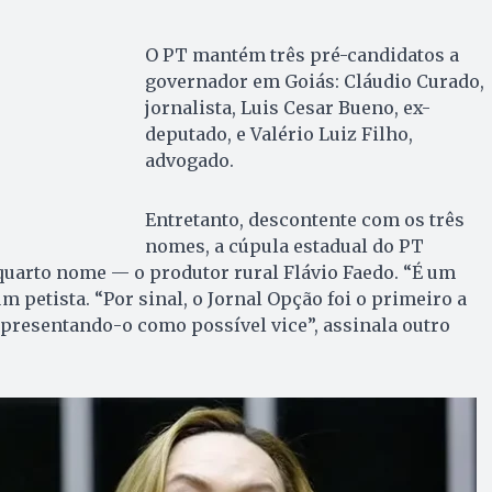
O PT mantém três pré-candidatos a
governador em Goiás: Cláudio Curado,
jornalista, Luis Cesar Bueno, ex-
deputado, e Valério Luiz Filho,
advogado.
Entretanto, descontente com os três
nomes, a cúpula estadual do PT
quarto nome — o produtor rural Flávio Faedo. “É um
m petista. “Por sinal, o Jornal Opção foi o primeiro a
apresentando-o como possível vice”, assinala outro