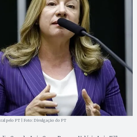
ral pelo PT | Foto: Divulgação do PT