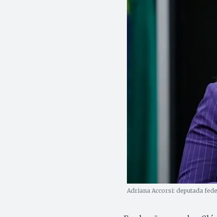
Adriana Accorsi: deputada fede