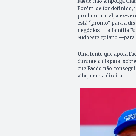
Faedo não empolga Cláud
Porém, se for definido, 
produtor rural, a ex-ve
está “pronto” para a dis
negócios — a família Fa
Sudoeste goiano —para d
Uma fonte que apoia Fa
durante a disputa, sobre
que Faedo não conseguirá
vibe, com a direita.