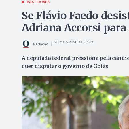
BASTIDORES
Se Flávio Faedo desis
Adriana Accorsi para
28 maio 2026 às 12h23
Redação
A deputada federal pressiona pela candi
quer disputar o governo de Goiás