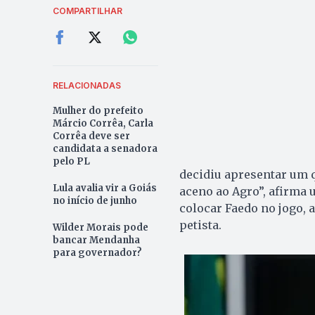
COMPARTILHAR
RELACIONADAS
Mulher do prefeito
Márcio Corrêa, Carla
Corrêa deve ser
candidata a senadora
pelo PL
decidiu apresentar um 
Lula avalia vir a Goiás
aceno ao Agro”, afirma u
no início de junho
colocar Faedo no jogo, 
petista.
Wilder Morais pode
bancar Mendanha
para governador?