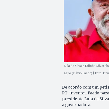
Lula da Silva e Edinho Silva: c
Agro (Flávio Faedo) | Foto: Di
De acordo com um petist
PT, inventou Faedo para
presidente Lula da Silva
a governadora.