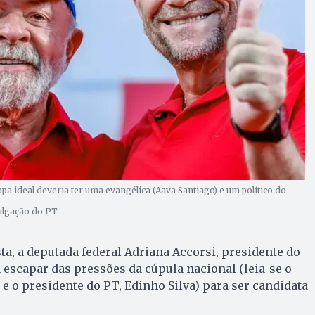
hapa ideal deveria ter uma evangélica (Aava Santiago) e um político do
vulgação do PT
a, a deputada federal Adriana Accorsi, presidente do
 escapar das pressões da cúpula nacional (leia-se o
 e o presidente do PT, Edinho Silva) para ser candidata