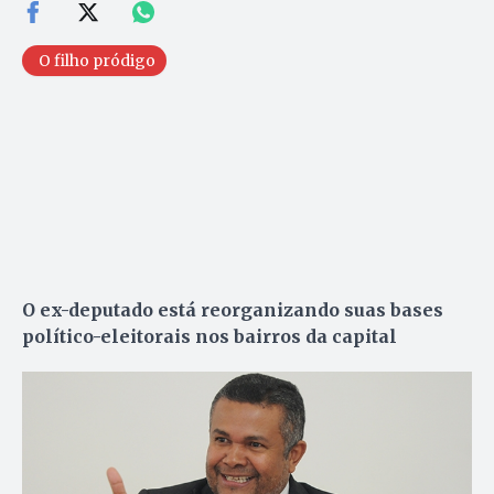
O filho pródigo
O ex-deputado está reorganizando suas bases
político-eleitorais nos bairros da capital