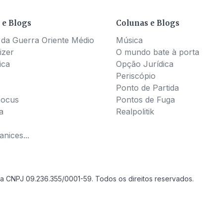
 e Blogs
Colunas e Blogs
 da Guerra Oriente Médio
Música
izer
O mundo bate à porta
ica
Opção Jurídica
Periscópio
Ponto de Partida
Pocus
Pontos de Fuga
a
Realpolitik
nices...
a CNPJ 09.236.355/0001-59. Todos os direitos reservados.