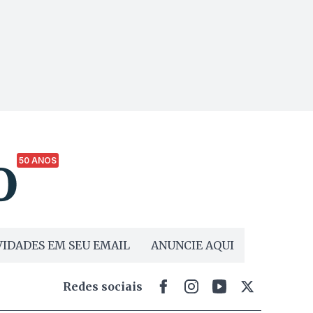
50 ANOS
IDADES EM SEU EMAIL
ANUNCIE AQUI
Redes sociais