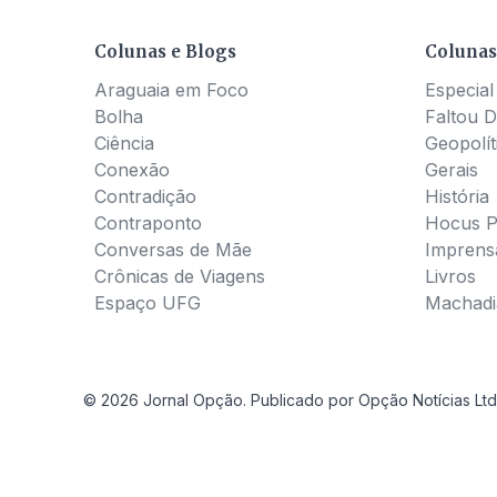
Colunas e Blogs
Colunas
Araguaia em Foco
Especial
Bolha
Faltou D
Ciência
Geopolít
Conexão
Gerais
Contradição
História
Contraponto
Hocus 
Conversas de Mãe
Imprens
Crônicas de Viagens
Livros
Espaço UFG
Machadia
© 2026 Jornal Opção. Publicado por Opção Notícias Ltd