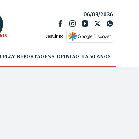
06/08/2026
Seguir no
 PLAY
REPORTAGENS
OPINIÃO
HÁ 50 ANOS