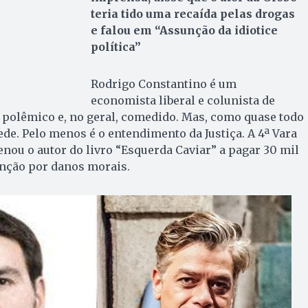
teria tido uma recaída pelas drogas
e falou em “Assunção da idiotice
política”
Rodrigo Constantino é um
economista liberal e colunista de
e polêmico e, no geral, comedido. Mas, como quase todo
ede. Pelo menos é o entendimento da Justiça. A 4ª Vara
enou o autor do livro “Esquerda Caviar” a pagar 30 mil
unção por danos morais.