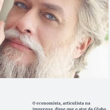
O economista, articulista na
imprensa, disse que o ator da Globo