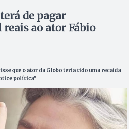
terá de pagar
 reais ao ator Fábio
isse que o ator da Globo teria tido uma recaída
tice política"