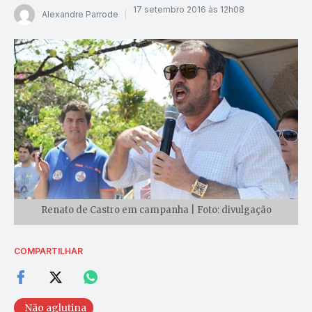
17 setembro 2016 às 12h08
Alexandre Parrode
Renato de Castro em campanha | Foto: divulgação
COMPARTILHAR
Não aglutina