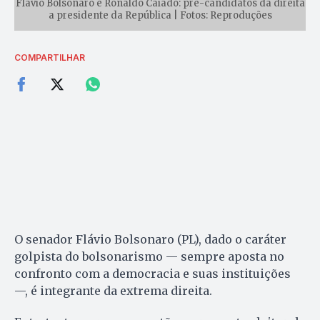
Flávio Bolsonaro e Ronaldo Caiado: pré-candidatos da direita
a presidente da República | Fotos: Reproduções
COMPARTILHAR
O senador Flávio Bolsonaro (PL), dado o caráter
golpista do bolsonarismo — sempre aposta no
confronto com a democracia e suas instituições
—, é integrante da extrema direita.