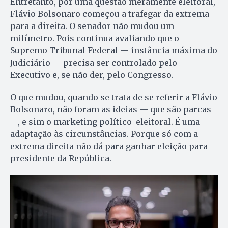
Entretanto, por uma questão meramente eleitoral,
Flávio Bolsonaro começou a trafegar da extrema
para a direita. O senador não mudou um
milímetro. Pois continua avaliando que o
Supremo Tribunal Federal — instância máxima do
Judiciário — precisa ser controlado pelo
Executivo e, se não der, pelo Congresso.
O que mudou, quando se trata de se referir a Flávio
Bolsonaro, não foram as ideias — que são parcas
—, e sim o marketing político-eleitoral. É uma
adaptação às circunstâncias. Porque só com a
extrema direita não dá para ganhar eleição para
presidente da República.