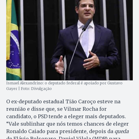
Ismael Alexandrino: o deputado federal é apoiado por Gustavo
Gayer | Foto: Divulgação
O ex-deputado estadual Tião Caroço esteve na
reunião e disse que, se Vilmar Rocha for
candidato, o PSD tende a eleger mais deputados.
“Vale sublinhar que nós temos chances de eleger
Ronaldo Caiado para presidente, depois da
queda
de Flávio Bolsonaro, Daniel Vilela (MDB) para