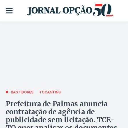
BASTIDORES
TOCANTINS
Prefeitura de Palmas anuncia
contratação de agência de
publicidade sem licitação. TCE-
TO quer analisar os documentos