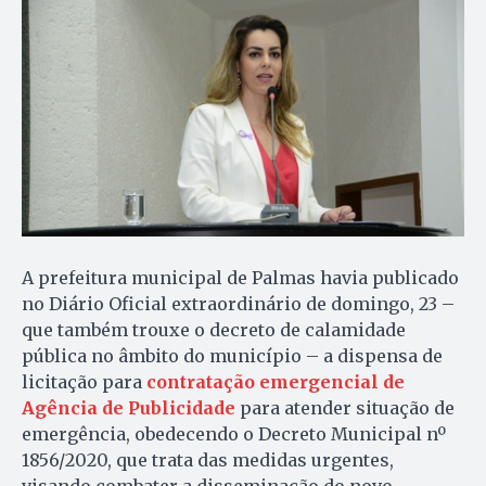
A prefeitura municipal de Palmas havia publicado
no Diário Oficial extraordinário de domingo, 23 –
que também trouxe o decreto de calamidade
pública no âmbito do município – a dispensa de
licitação para
contratação emergencial de
Agência de Publicidade
para atender situação de
emergência, obedecendo o Decreto Municipal nº
1856/2020, que trata das medidas urgentes,
visando combater a disseminação do novo