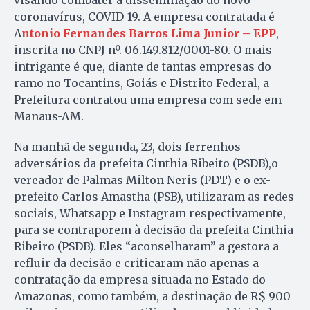
coronavírus, COVID-19. A empresa contratada é
A
ntonio Fernandes Barros Lima Junior – EPP
,
inscrita no CNPJ nº. 06.149.812/0001-80. O mais
intrigante é que, diante de tantas empresas do
ramo no Tocantins, Goiás e Distrito Federal, a
Prefeitura contratou uma empresa com sede em
Manaus-AM.
Na manhã de segunda, 23, dois ferrenhos
adversários da prefeita Cinthia Ribeito (PSDB),o
vereador de Palmas Milton Neris (PDT) e o ex-
prefeito Carlos Amastha (PSB), utilizaram as redes
sociais, Whatsapp e Instagram respectivamente,
para se contraporem à decisão da prefeita Cinthia
Ribeiro (PSDB). Eles “aconselharam” a gestora a
refluir da decisão e criticaram não apenas a
contratação da empresa situada no Estado do
Amazonas, como também, a destinação de R$ 900