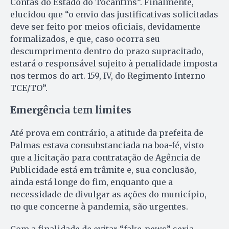
Contas do Estado do Tocantins”. Finalmente,
elucidou que “o envio das justificativas solicitadas
deve ser feito por meios oficiais, devidamente
formalizados, e que, caso ocorra seu
descumprimento dentro do prazo supracitado,
estará o responsável sujeito à penalidade imposta
nos termos do art. 159, IV, do Regimento Interno
TCE/TO”.
Emergência tem limites
Até prova em contrário, a atitude da prefeita de
Palmas estava consubstanciada na boa-fé, visto
que a licitação para contratação de Agência de
Publicidade está em trâmite e, sua conclusão,
ainda está longe do fim, enquanto que a
necessidade de divulgar as ações do município,
no que concerne à pandemia, são urgentes.
Com a finalidade de evitar “fake-news” seria