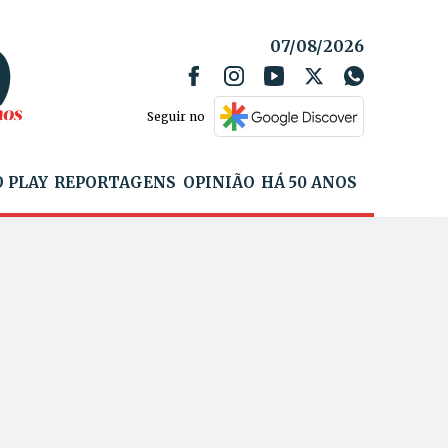
07/08/2026
Seguir no
 PLAY
REPORTAGENS
OPINIÃO
HÁ 50 ANOS