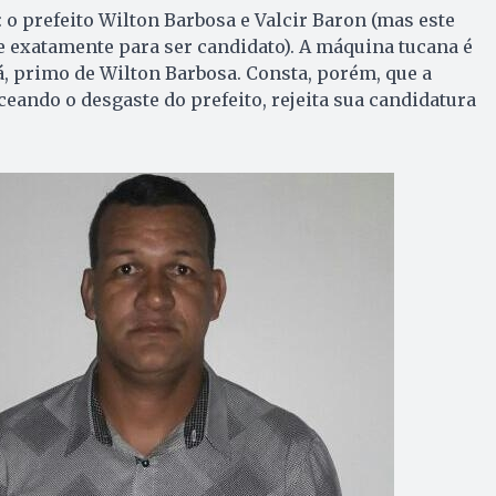
o prefeito Wilton Barbosa e Valcir Baron (mas este
 e exatamente para ser candidato). A máquina tucana é
á, primo de Wilton Barbosa. Consta, porém, que a
ceando o desgaste do prefeito, rejeita sua candidatura