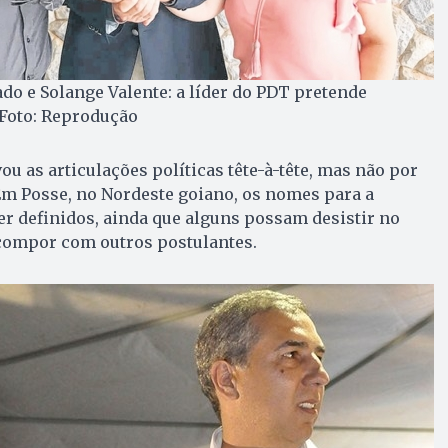
do e Solange Valente: a líder do PDT pretende
| Foto: Reprodução
u as articulações políticas tête-à-tête, mas não por
Em Posse, no Nordeste goiano, os nomes para a
r definidos, ainda que alguns possam desistir no
compor com outros postulantes.