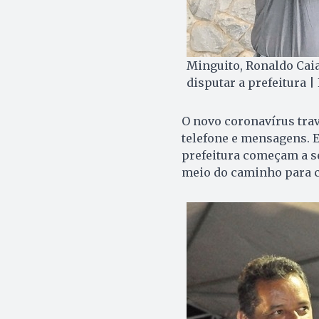
Minguito, Ronaldo Caia
disputar a prefeitura 
O novo coronavírus travo
telefone e mensagens. 
prefeitura começam a se
meio do caminho para 