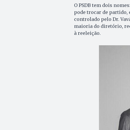
O PSDB tem dois nomes: 
pode trocar de partido,
controlado pelo Dr. Vav
maioria do diretório, re
à reeleição.