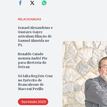
RELACIONADAS
Ismael Alexandrino e
Gustavo Gayer
articulam filiação de
Samuel Almeida no
PL
Ronaldo Caiado
nomeia André Pio
para diretoria do
Detran
Só falta Rogério Cruz
no Exército de
Brancaleone de
Marconi Perillo
Sucessão 2020