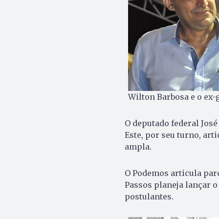
Wilton Barbosa e o ex-
O deputado federal José
Este, por seu turno, art
ampla.
O Podemos articula parc
Passos planeja lançar o
postulantes.