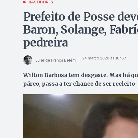
BASTIDORES
Prefeito de Posse dev
Baron, Solange, Fabrí
pedreira
24 março 2020 às 10h57
Euler de França Belém
Wilton Barbosa tem desgaste. Mas há qu
páreo, passa a ter chance de ser reeleito