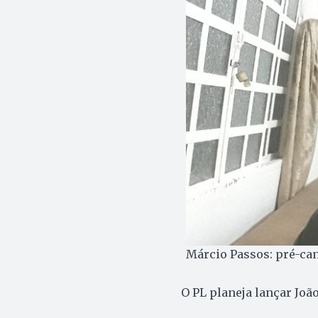
Márcio Passos: pré-can
O PL planeja lançar João