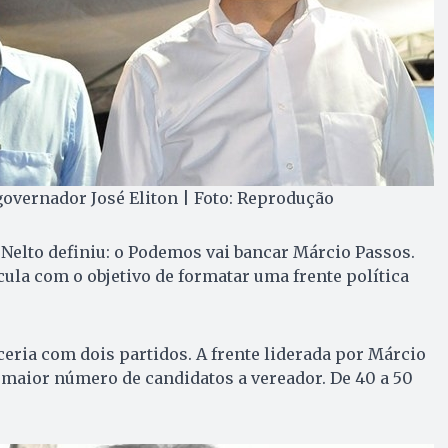
governador José Eliton | Foto: Reprodução
 Nelto definiu: o Podemos vai bancar Márcio Passos.
icula com o objetivo de formatar uma frente política
eria com dois partidos. A frente liderada por Márcio
 maior número de candidatos a vereador. De 40 a 50