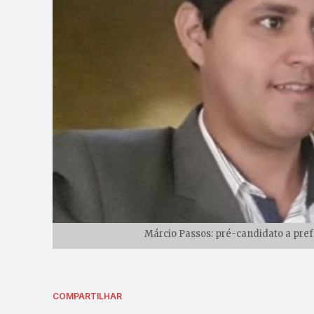
Márcio Passos: pré-candidato a pref
COMPARTILHAR