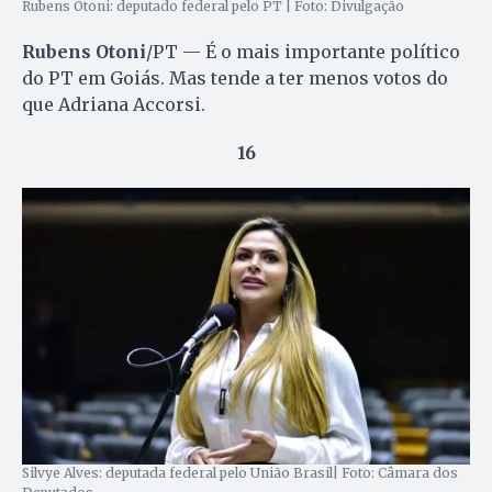
Rubens Otoni: deputado federal pelo PT | Foto: Divulgação
Rubens Otoni
/PT — É o mais importante político
do PT em Goiás. Mas tende a ter menos votos do
que Adriana Accorsi.
16
Silvye Alves: deputada federal pelo União Brasil| Foto: Câmara dos