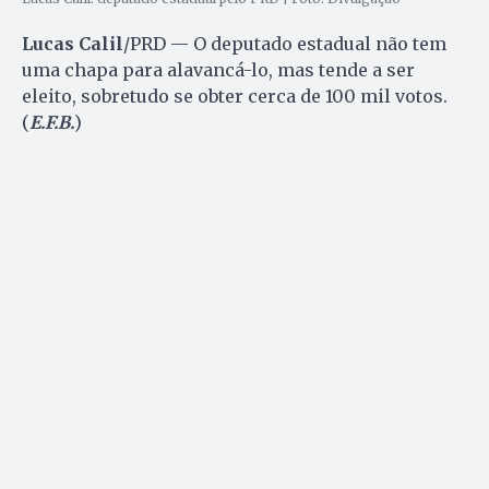
Lucas Calil
/PRD — O deputado estadual não tem
uma chapa para alavancá-lo, mas tende a ser
eleito, sobretudo se obter cerca de 100 mil votos.
(
E.F.B.
)