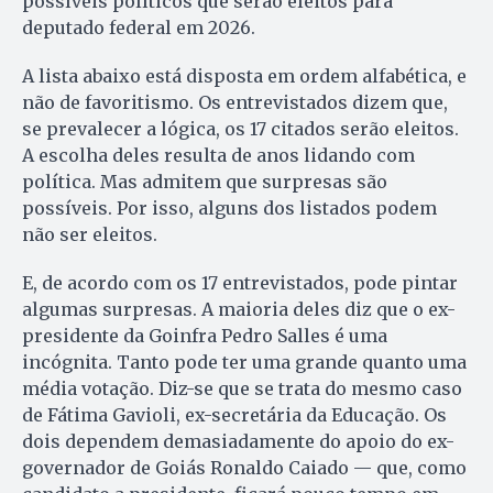
possíveis políticos que serão eleitos para
deputado federal em 2026.
A lista abaixo está disposta em ordem alfabética, e
não de favoritismo. Os entrevistados dizem que,
se prevalecer a lógica, os 17 citados serão eleitos.
A escolha deles resulta de anos lidando com
política. Mas admitem que surpresas são
possíveis. Por isso, alguns dos listados podem
não ser eleitos.
E, de acordo com os 17 entrevistados, pode pintar
algumas surpresas. A maioria deles diz que o ex-
presidente da Goinfra Pedro Salles é uma
incógnita. Tanto pode ter uma grande quanto uma
média votação. Diz-se que se trata do mesmo caso
de Fátima Gavioli, ex-secretária da Educação. Os
dois dependem demasiadamente do apoio do ex-
governador de Goiás Ronaldo Caiado — que, como