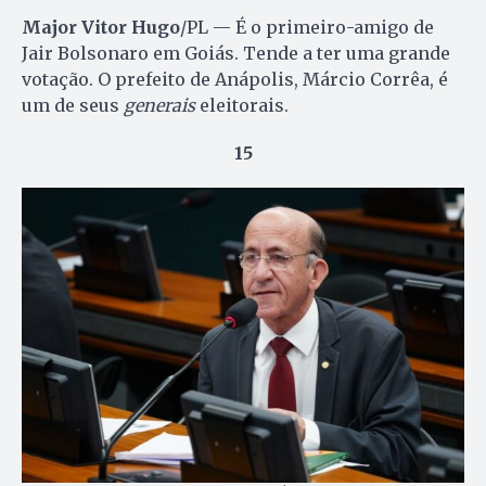
Major Vitor Hugo
/PL — É o primeiro-amigo de
Jair Bolsonaro em Goiás. Tende a ter uma grande
votação. O prefeito de Anápolis, Márcio Corrêa, é
um de seus
generais
eleitorais.
15