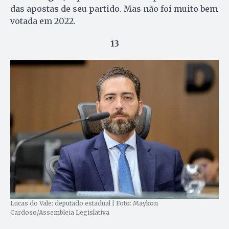
das apostas de seu partido. Mas não foi muito bem
votada em 2022.
13
Lucas do Vale: deputado estadual | Foto: Maykon
Cardoso/Assembleia Legislativa