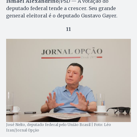
Ismael Alexandrino
/PSD — A votação do
deputado federal tende a crescer. Seu grande
general eleitoral é o deputado Gustavo Gayer.
11
José Nelto, deputado federal pelo União Brasil | Foto: Léo
Iran/Jornal Opção