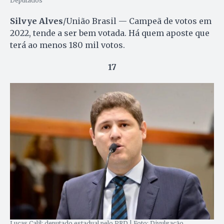
Deputados
Silvye Alves
/União Brasil — Campeã de votos em
2022, tende a ser bem votada. Há quem aposte que
terá ao menos 180 mil votos.
17
Lucas Calil: deputado estadual pelo PRD | Foto: Divulgação