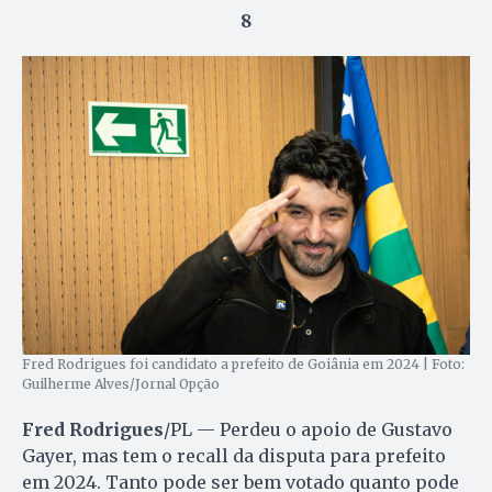
8
Fred Rodrigues foi candidato a prefeito de Goiânia em 2024 | Foto:
Guilherme Alves/Jornal Opção
Fred Rodrigues
/PL — Perdeu o apoio de Gustavo
Gayer, mas tem o recall da disputa para prefeito
em 2024. Tanto pode ser bem votado quanto pode