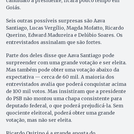
candidato a presidente, ficará pouco tempo em
Goiás.
Seis outras possíveis surpresas são Aava
Santiago, Lucas Vergílio, Magda Mofatto, Ricardo
Querino, Edward Madureira e Delúbio Soares. Os
entrevistados assinalam que são fortes.
Parte dos deles disse que Aava Santiago pode
surpreender com uma grande votação e ser eleita.
Mas também pode obter uma votação abaixo da
expectativa — cerca de 60 mil. A maioria dos
entrevistados avalia que poderá conquistar acima
de 100 mil votos. Mas insistiram que a presidente
do PSB não montou uma chapa consistente para
deputado federal, o que poderá prejudicá-la. Sem
quociente eleitoral, poderá obter uma grande
votação, mas não ser eleita.
Ricardo Quirino é a grande aposta do