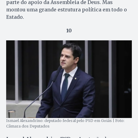
parte do apoio da Assembleia de Deus. Mas
montou uma grande estrutura política em todo o
Estado.
10
Ismael Alexandrino: deputado federal pelo PSD em Goiás | Foto:
Câmara dos Deputados