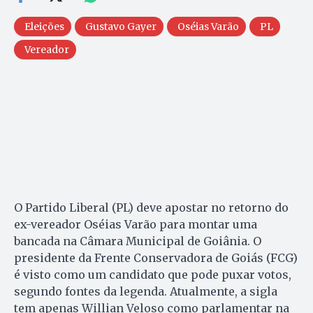
Eleições
Gustavo Gayer
Oséias Varão
PL
Vereador
O Partido Liberal (PL) deve apostar no retorno do
ex-vereador Oséias Varão para montar uma
bancada na Câmara Municipal de Goiânia. O
presidente da Frente Conservadora de Goiás (FCG)
é visto como um candidato que pode puxar votos,
segundo fontes da legenda. Atualmente, a sigla
tem apenas Willian Veloso como parlamentar na