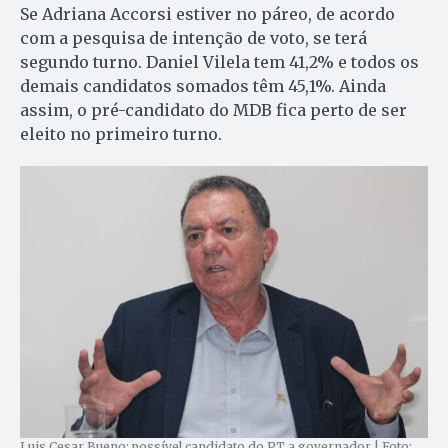
Se Adriana Accorsi estiver no páreo, de acordo
com a pesquisa de intenção de voto, se terá
segundo turno. Daniel Vilela tem 41,2% e todos os
demais candidatos somados têm 45,1%. Ainda
assim, o pré-candidato do MDB fica perto de ser
eleito no primeiro turno.
Luis Cesar Bueno: possível candidato do PT a governador | Foto: