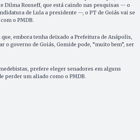
te Dilma Rouseff, que está caindo nas pesquisas — o
ndidatura de Lula a presidente —, o PT de Goiás vai se
a com o PMDB.
que, embora tenha deixado a Prefeitura de Anápolis,
ar o governo de Goiás, Go­mide pode, “muito bem”, ser
medebistas, prefere eleger senadores em alguns
 de perder um aliado como o PMDB.