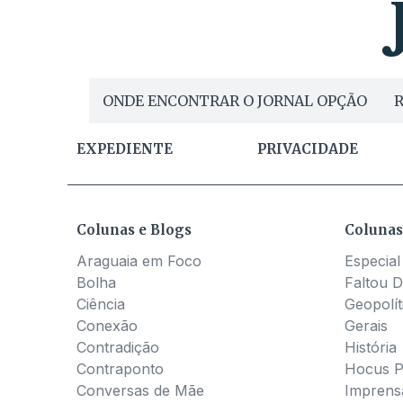
ONDE ENCONTRAR O JORNAL OPÇÃO
R
EXPEDIENTE
PRIVACIDADE
Colunas e Blogs
Colunas
Araguaia em Foco
Especial
Bolha
Faltou D
Ciência
Geopolít
Conexão
Gerais
Contradição
História
Contraponto
Hocus 
Conversas de Mãe
Imprens