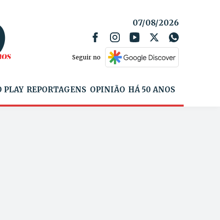
07/08/2026
Seguir no
 PLAY
REPORTAGENS
OPINIÃO
HÁ 50 ANOS