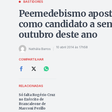
BASTIDORES
Peemedebismo apost
como candidato a sen
outubro deste ano
10 abril 2014 às 17h58
Nathália Barros
COMPARTILHAR
RELACIONADAS
Só falta Rogério Cruz
no Exército de
Brancaleone de
Marconi Perillo