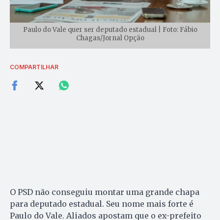
Paulo do Vale quer ser deputado estadual | Foto: Fábio
Chagas/Jornal Opção
COMPARTILHAR
O PSD não conseguiu montar uma grande chapa
para deputado estadual. Seu nome mais forte é
Paulo do Vale. Aliados apostam que o ex-prefeito