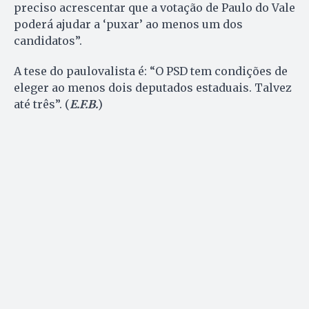
preciso acrescentar que a votação de Paulo do Vale
poderá ajudar a ‘puxar’ ao menos um dos
candidatos”.
A tese do paulovalista é: “O PSD tem condições de
eleger ao menos dois deputados estaduais. Talvez
até três”. (
E.F.B.
)