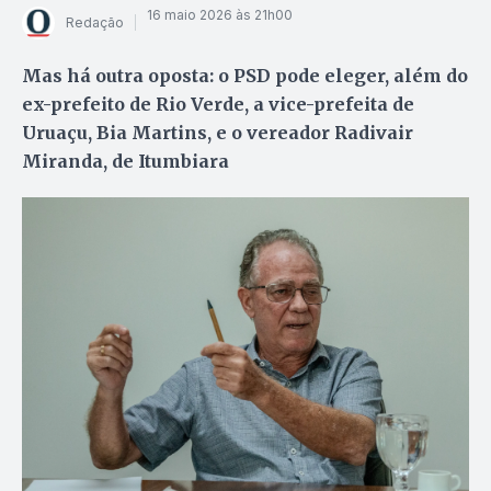
16 maio 2026 às 21h00
Redação
Mas há outra oposta: o PSD pode eleger, além do
ex-prefeito de Rio Verde, a vice-prefeita de
Uruaçu, Bia Martins, e o vereador Radivair
Miranda, de Itumbiara