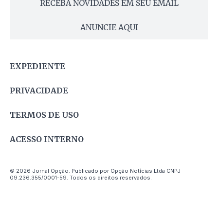
RECEBA NOVIDADES EM SEU EMAIL
ANUNCIE AQUI
EXPEDIENTE
PRIVACIDADE
TERMOS DE USO
ACESSO INTERNO
© 2026 Jornal Opção. Publicado por Opção Notícias Ltda CNPJ
09.236.355/0001-59. Todos os direitos reservados.