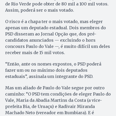
de Rio Verde pode obter de 80 mil a 100 mil votos.
Assim, poderá ser o mais votado.
O risco é a chapa ter o mais votado, mas eleger
apenas um deputado estadual. Dois membros do
PSD disseram ao Jornal Opção que, dos pré-
candidatos anunciados — excluindo o hors
concours Paulo do Vale —, é muito difícil um deles
receber mais de 15 mil votos.
“Então, ante os nomes expostos, o PSD poderá
fazer um ou no máximo dois deputados
estaduais”, assinala um integrante do PSD.
Mas um aliado de Paulo do Vale segue por outro
caminho: “O PSD tem condições de eleger Paulo do
Vale, Maria da Abadia Martins da Costa (a vice-
prefeita Bia, de Uruaçu) e Radivair Miranda
Machado Neto (vereador em Itumbiara). E é