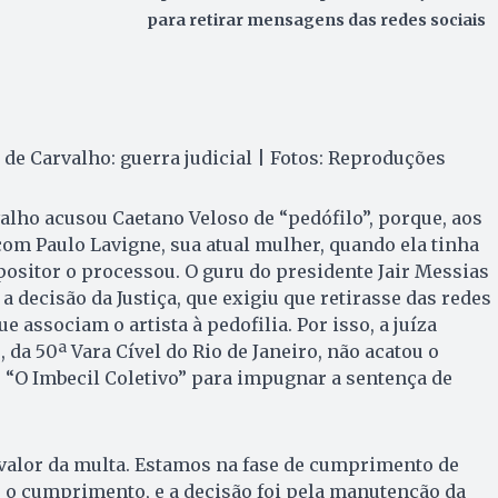
para retirar mensagens das redes sociais
 de Carvalho: guerra judicial | Fotos: Reproduções
valho acusou Caetano Veloso de “pedófilo”, porque, aos
com Paulo Lavigne, sua atual mulher, quando ela tinha
positor o processou. O guru do presidente Jair Messias
 decisão da Justiça, que exigiu que retirasse das redes
 associam o artista à pedofilia. Por isso, a juíza
, da 50ª Vara Cível do Rio de Janeiro, não acatou o
o “O Imbecil Coletivo” para impugnar a sentença de
 valor da multa. Estamos na fase de cumprimento de
 o cumprimento, e a decisão foi pela manutenção da