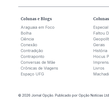
Colunas e Blogs
Colunas
Araguaia em Foco
Especial
Bolha
Faltou D
Ciência
Geopolít
Conexão
Gerais
Contradição
História
Contraponto
Hocus 
Conversas de Mãe
Imprens
Crônicas de Viagens
Livros
Espaço UFG
Machadia
© 2026 Jornal Opção. Publicado por Opção Notícias Ltd