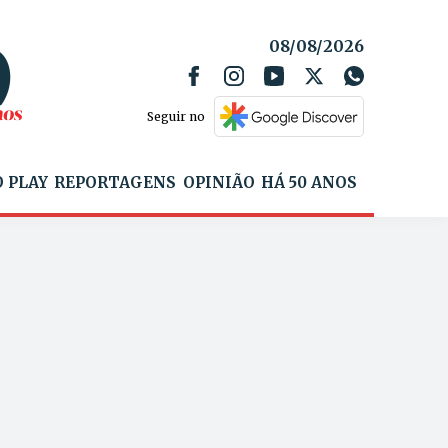
08/08/2026
Seguir no
 PLAY
REPORTAGENS
OPINIÃO
HÁ 50 ANOS