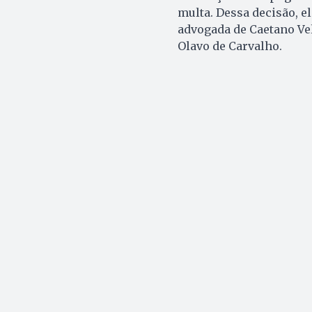
multa. Dessa decisão, e
advogada de Caetano Vel
Olavo de Carvalho.