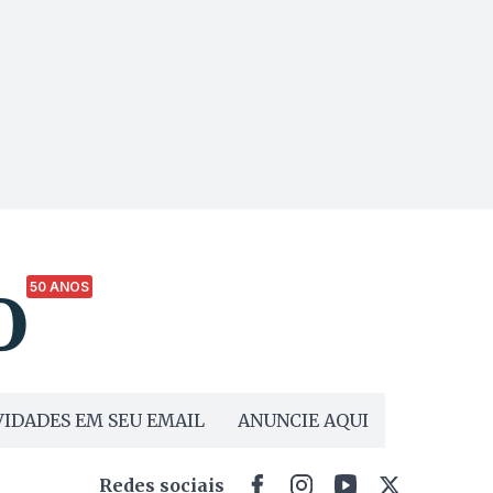
50 ANOS
IDADES EM SEU EMAIL
ANUNCIE AQUI
Redes sociais