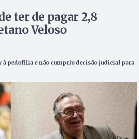
e ter de pagar 2,8
aetano Veloso
 à pedofilia e não cumpriu decisão judicial para