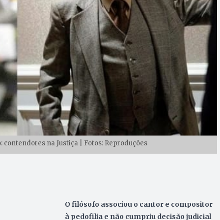
: contendores na Justiça | Fotos: Reproduções
O filósofo associou o cantor e compositor
à pedofilia e não cumpriu decisão judicial