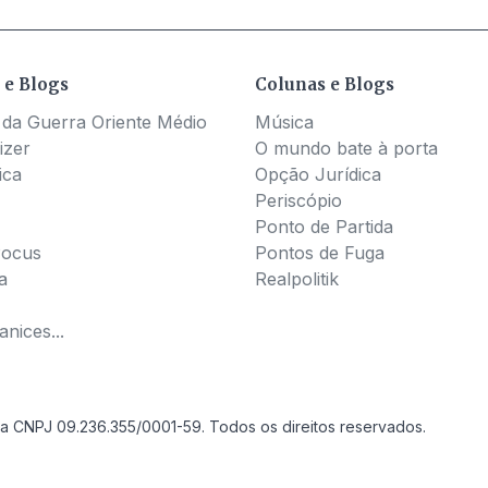
 e Blogs
Colunas e Blogs
 da Guerra Oriente Médio
Música
izer
O mundo bate à porta
ica
Opção Jurídica
Periscópio
Ponto de Partida
Pocus
Pontos de Fuga
a
Realpolitik
nices...
a CNPJ 09.236.355/0001-59. Todos os direitos reservados.