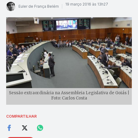
19 março 2016 às 13h27
Euler de França Belém
Sessão extraordinária na Assembleia Legislativa de Goiás |
Foto: Carlos Costa
COMPARTILHAR