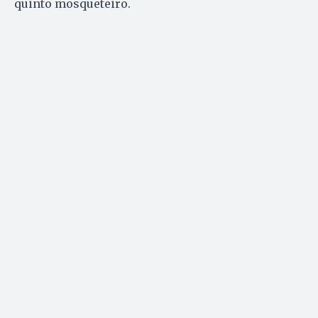
quinto mosqueteiro.