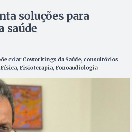
nta soluções para
a saúde
põe criar Coworkings da Saúde, consultórios
ísica, Fisioterapia, Fonoaudiologia