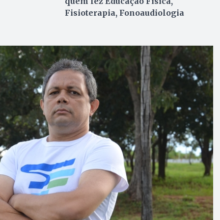
quem fez Educação Física,
Fisioterapia, Fonoaudiologia