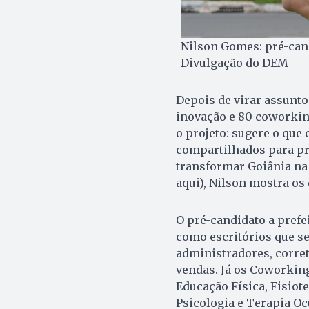
Nilson Gomes: pré-cand
Divulgação do DEM
Depois de virar assunto
inovação e 80 coworkin
o projeto: sugere o que
compartilhados para pro
transformar Goiânia na 
aqui), Nilson mostra os 
O pré-candidato a prefe
como escritórios que se
administradores, corret
vendas. Já os Coworking
Educação Física, Fisiot
Psicologia e Terapia Oc