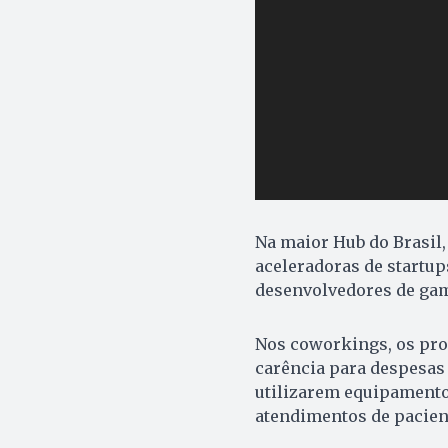
Na maior Hub do Brasil,
aceleradoras de startup
desenvolvedores de game
Nos coworkings, os pro
carência para despesas 
utilizarem equipamento
atendimentos de pacient