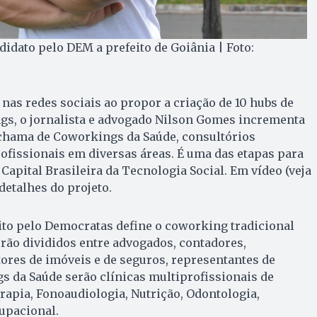
idato pelo DEM a prefeito de Goiânia | Foto:
 nas redes sociais ao propor a criação de 10 hubs de
gs, o jornalista e advogado Nilson Gomes incrementa
 chama de Coworkings da Saúde, consultórios
fissionais em diversas áreas. É uma das etapas para
Capital Brasileira da Tecnologia Social. Em vídeo (veja
detalhes do projeto.
ito pelo Democratas define o coworking tradicional
rão divididos entre advogados, contadores,
ores de imóveis e de seguros, representantes de
s da Saúde serão clínicas multiprofissionais de
erapia, Fonoaudiologia, Nutrição, Odontologia,
upacional.