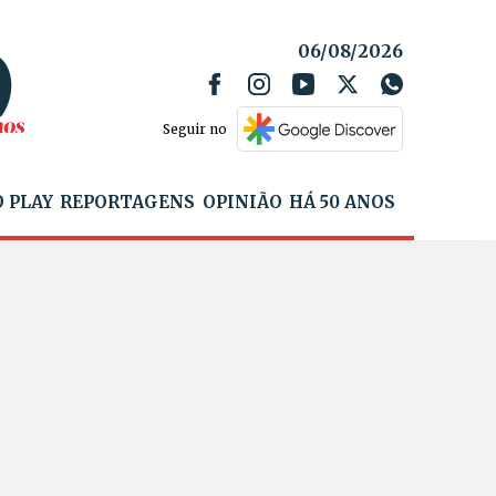
06/08/2026
Seguir no
 PLAY
REPORTAGENS
OPINIÃO
HÁ 50 ANOS