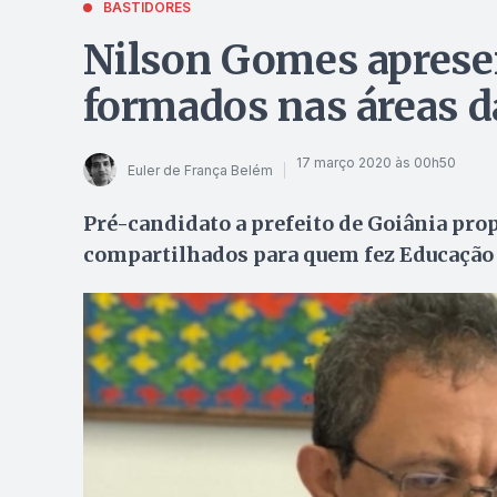
BASTIDORES
Nilson Gomes aprese
formados nas áreas d
17 março 2020 às 00h50
Euler de França Belém
Pré-candidato a prefeito de Goiânia pro
compartilhados para quem fez Educação F