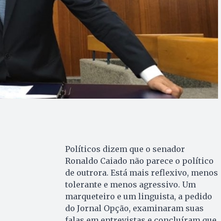
Políticos dizem que o senador
Ronaldo Caiado não parece o político
de outrora. Está mais reflexivo, menos
tolerante e menos agressivo. Um
marqueteiro e um linguista, a pedido
do Jornal Opção, examinaram suas
falas em entrevistas e concluíram que