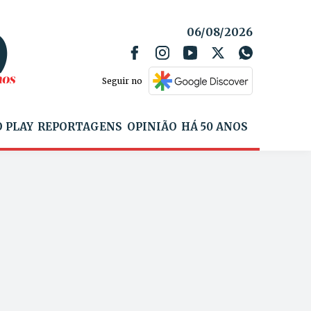
06/08/2026
Seguir no
 PLAY
REPORTAGENS
OPINIÃO
HÁ 50 ANOS