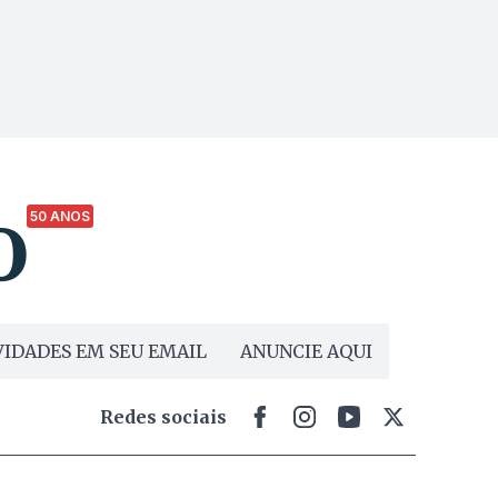
50 ANOS
IDADES EM SEU EMAIL
ANUNCIE AQUI
Redes sociais