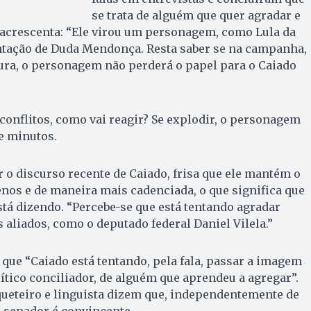
se trata de alguém que quer agradar e
acrescenta: “Ele virou um personagem, como Lula da
entação de Duda Mendonça. Resta saber se na campanha,
ura, o personagem não perderá o papel para o Caiado
 conflitos, como vai reagir? Se explodir, o personagem
e minutos.
r o discurso recente de Caiado, frisa que ele mantém o
enos e de maneira mais cadenciada, o que significa que
tá dizendo. “Percebe-se que está tentando agradar
 aliados, como o deputado federal Daniel Vilela.”
que “Caiado está tentando, pela fala, passar a imagem
ítico conciliador, de alguém que aprendeu a agregar”.
ueteiro e linguista dizem que, independentemente de