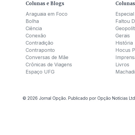
Colunas e Blogs
Colunas
Araguaia em Foco
Especial
Bolha
Faltou D
Ciência
Geopolít
Conexão
Gerais
Contradição
História
Contraponto
Hocus 
Conversas de Mãe
Imprens
Crônicas de Viagens
Livros
Espaço UFG
Machadia
© 2026 Jornal Opção. Publicado por Opção Notícias Ltd