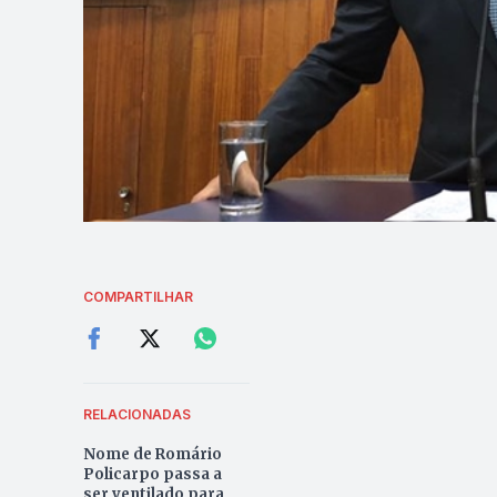
COMPARTILHAR
RELACIONADAS
Nome de Romário
Policarpo passa a
ser ventilado para