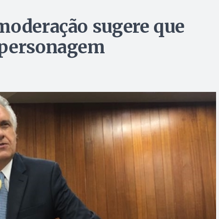
 moderação sugere que
 personagem