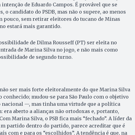
 intenção de Eduardo Campos. É provável que se
s, o candidato do PSDB, mas não o supere, ao menos
m pouco, sem retirar eleitores do tucano de Minas
rno estará mais garantido.
ssibilidade de Dilma Rousseff (PT) ser eleita no
ntrada de Marina Silva no jogo, e não mais como
ossibilidade de segundo turno.
ão ser mais forte eleitoralmente do que Marina Silva
o conhecido; mudou-se para São Paulo com o objetivo
o nacional —, mas tinha uma virtude que a política
 era aberto a alianças não ortodoxas e, portanto,
Com Marina Silva, o PSB fica mais “fechado”. A líder da
um partido dentro do partido, parece acreditar que é
ís com e para os “escolhidos”. A tendência é que, na