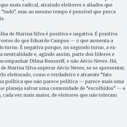
que mais radical, atraindo eleitores e aliados que
 “tudo”, mas ao mesmo tempo é possível que perca
is.
lha de Marina Silva é positiva e negativa. É positiva
s votos do que Eduardo Campos — o que aumenta a
o turno. É negativa porque, no segundo turno, a ex-
a neutralidade e, agindo assim, parte dos líderes e
 acompanhar Dilma Rousseff, e não Aécio Neves. Há,
 de Marina Silva superar Aécio Neves, se se apresentar,
lo eleitorado, como o verdadeiro e atraente “fato
ma política que não parece política — parece mais uma
que planeja salvar uma comunidade de “escolhidos” — e
a, cada vez mais maior, de eleitores que não toleram