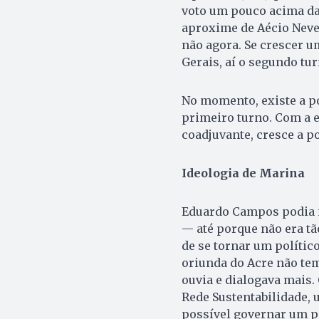
voto um pouco acima da
aproxime de Aécio Neve
não agora. Se crescer u
Gerais, aí o segundo tu
No momento, existe a po
primeiro turno. Com a e
coadjuvante, cresce a p
Ideologia de Marina
Eduardo Campos podia n
— até porque não era tã
de se tornar um polític
oriunda do Acre não tem:
ouvia e dialogava mais. 
Rede Sustentabilidade, 
possível governar um pa