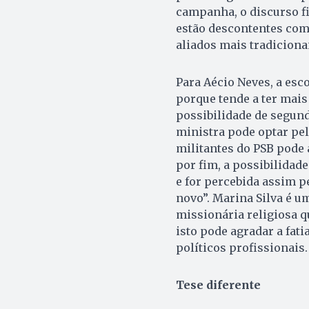
campanha, o discurso fi
estão descontentes com
aliados mais tradiciona
Para Aécio Neves, a esco
porque tende a ter mai
possibilidade de segund
ministra pode optar pel
militantes do PSB pode
por fim, a possibilidade
e for percebida assim pe
novo”. Marina Silva é u
missionária religiosa 
isto pode agradar a fati
políticos profissionais.
Tese diferente