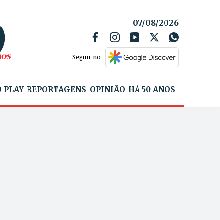
07/08/2026
Seguir no
 PLAY
REPORTAGENS
OPINIÃO
HÁ 50 ANOS