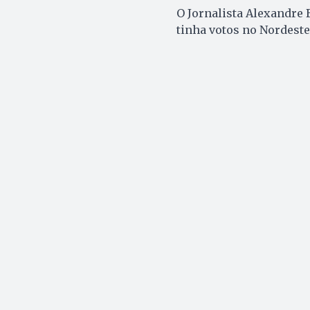
O Jornalista Alexandre 
tinha votos no Nordeste