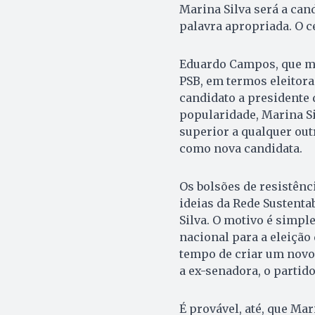
Marina Silva será a can
palavra apropriada. O c
Eduardo Campos, que mo
PSB, em termos eleitora
candidato a presidente
popularidade, Marina Si
superior a qualquer out
como nova candidata.
Os bolsões de resistênci
ideias da Rede Sustenta
Silva. O motivo é simpl
nacional para a eleição 
tempo de criar um novo
a ex-senadora, o partido
É provável, até, que Mar