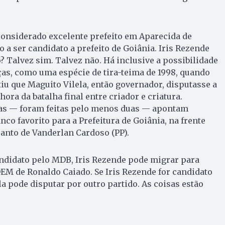
 considerado excelente prefeito em Aparecida de
o a ser candidato a prefeito de Goiânia. Iris Rezende
? Talvez sim. Talvez não. Há inclusive a possibilidade
ças, como uma espécie de tira-teima de 1998, quando
iu que Maguito Vilela, então governador, disputasse a
hora da batalha final entre criador e criatura.
as — foram feitas pelo menos duas — apontam
co favorito para a Prefeitura de Goiânia, na frente
uanto de Vanderlan Cardoso (PP).
andidato pelo MDB, Iris Rezende pode migrar para
 DEM de Ronaldo Caiado. Se Iris Rezende for candidato
a pode disputar por outro partido. As coisas estão