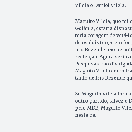
Vilela e Daniel Vilela.
Maguito Vilela, que foi
Goiânia, estaria dispost
teria coragem de vetá-lo
de os dois terçarem for
Iris Rezende não permit
reeleição. Agora seria a 
Pesquisas não divulgad
Maguito Vilela como fran
tanto de Iris Rezende q
Se Maguito Vilela for c
outro partido, talvez o
pelo MDB, Maguito Vilel
neste pé.