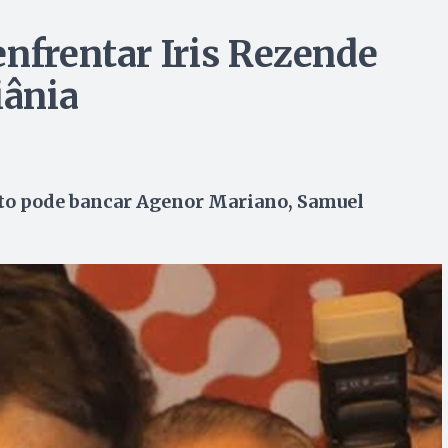
enfrentar Iris Rezende
iânia
eito pode bancar Agenor Mariano, Samuel