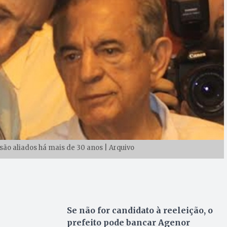
 são aliados há mais de 30 anos | Arquivo
Se não for candidato à reeleição, o
prefeito pode bancar Agenor