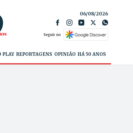
06/08/2026
Seguir no
 PLAY
REPORTAGENS
OPINIÃO
HÁ 50 ANOS