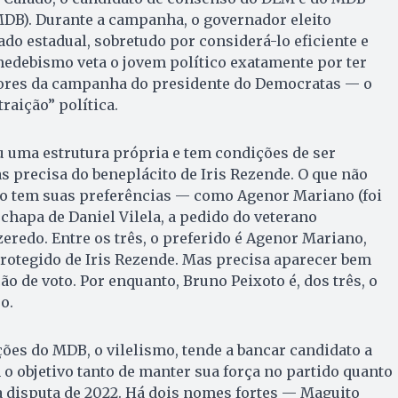
MDB). Durante a campanha, o governador eleito
ado estadual, sobretudo por considerá-lo eficiente e
medebismo veta o jovem político exatamente por ter
ores da campanha do presidente do Democratas — o
aição” política.
 uma estrutura própria e tem condições de ser
as precisa do beneplácito de Iris Rezende. O que não
eito tem suas preferências — como Agenor Mariano (foi
 chapa de Daniel Vilela, a pedido do veterano
eredo. Entre os três, o preferido é Agenor Mariano,
rotegido de Iris Rezende. Mas precisa aparecer bem
o de voto. Por enquanto, Bruno Peixoto é, dos três, o
o.
ões do MDB, o vilelismo, tende a bancar candidato a
 o objetivo tanto de manter sua força no partido quanto
 a disputa de 2022. Há dois nomes fortes — Maguito