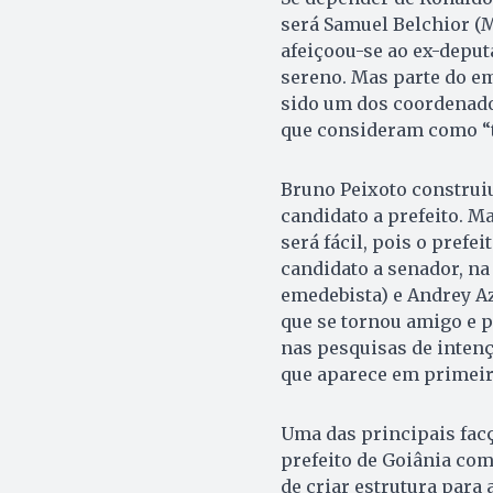
será Samuel Belchior (
afeiçoou-se ao ex-deput
sereno. Mas parte do e
sido um dos coordenad
que consideram como “tr
Bruno Peixoto construiu
candidato a prefeito. M
será fácil, pois o pref
candidato a senador, na
emedebista) e Andrey Az
que se tornou amigo e p
nas pesquisas de intençã
que aparece em primeir
Uma das principais facç
prefeito de Goiânia com
de criar estrutura para