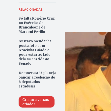
RELACIONADAS
Só falta Rogério Cruz
no Exército de
Brancaleone de
Marconi Perillo
Gustavo Mendanha
posta foto com
Gracinha Caiado e
pode estar ao lado
dela na corrida ao
Senado
Democrata 35 planeja
bancar a reeleição de
6 deputados
estaduais
Criatura versus
criador