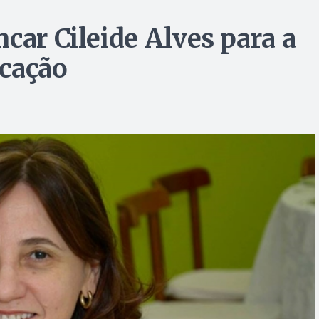
car Cileide Alves para a
icação