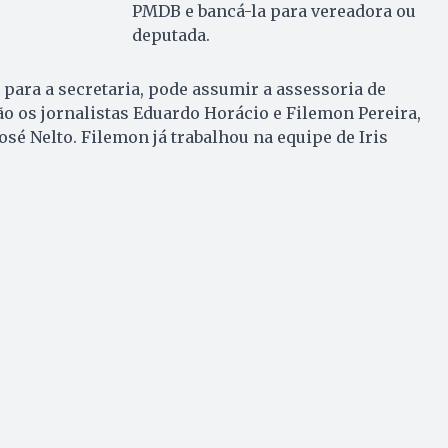
PMDB e bancá-la para vereadora ou
deputada.
r para a secretaria, pode assumir a assessoria de
ão os jornalistas Eduardo Horácio e Filemon Pereira,
osé Nelto. Filemon já trabalhou na equipe de Iris