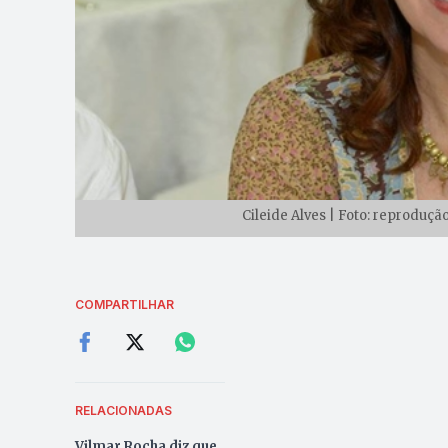
Cileide Alves | Foto: reproduç
COMPARTILHAR
RELACIONADAS
Vilmar Rocha diz que