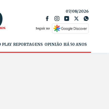
07/08/2026
Seguir no
 PLAY
REPORTAGENS
OPINIÃO
HÁ 50 ANOS