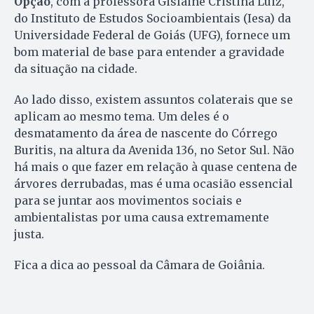
Opção
, com a professora Gislaine Cristina Luiz,
do Instituto de Estudos Socioambientais (Iesa) da
Universidade Federal de Goiás (UFG), fornece um
bom material de base para entender a gravidade
da situação na cidade.
Ao lado disso, existem assuntos colaterais que se
aplicam ao mesmo tema. Um deles é o
desmatamento da área de nascente do Córrego
Buritis, na altura da Avenida 136, no Setor Sul. Não
há mais o que fazer em relação à quase centena de
árvores derrubadas, mas é uma ocasião essencial
para se juntar aos movimentos sociais e
ambientalistas por uma causa extremamente
justa.
Fica a dica ao pessoal da Câmara de Goiânia.