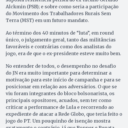
Alckmin (PSB); e sobre como seria a participação
do Movimento dos Trabalhadores Rurais Sem
Terra (MST) em um futuro mandato.
Ao término dos 40 minutos de “luta”, em round
único, o julgamento geral, tanto das militâncias
favoráveis e contrárias como dos analistas do
jogo, era de que o ex-presidente esteve muito bem.
No entender de todos, o desempenho no desafio
do JN era muito importante para determinar a
motivação para este início de campanha e para se
posicionar em relação aos adversários. O que se
viu foram integrantes do bloco bolsonarista, os
principais opositores, acuados, sem ter como
criticar a performance de Lula e recorrendo ao
expediente de atacar a Rede Globo, que teria feito o
jogo do PT. Um pouquinho de isenção mostra
exatamente o contrário, já que Bonner e Renata