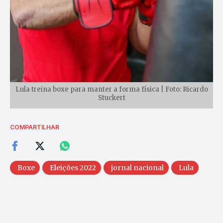
Lula treina boxe para manter a forma física | Foto: Ricardo
Stuckert
COMPARTILHAR
Boxe
Eleições 2022
jornal nacional
Lula