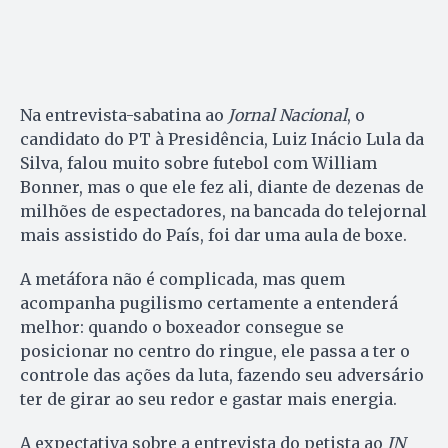
Na entrevista-sabatina ao
Jornal Nacional
, o
candidato do PT à Presidência, Luiz Inácio Lula da
Silva, falou muito sobre futebol com William
Bonner, mas o que ele fez ali, diante de dezenas de
milhões de espectadores, na bancada do telejornal
mais assistido do País, foi dar uma aula de boxe.
A metáfora não é complicada, mas quem
acompanha pugilismo certamente a entenderá
melhor: quando o boxeador consegue se
posicionar no centro do ringue, ele passa a ter o
controle das ações da luta, fazendo seu adversário
ter de girar ao seu redor e gastar mais energia.
A expectativa sobre a entrevista do petista ao
JN