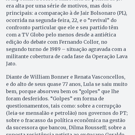
era alta por uma série de motivos, mas dois
principais: a comparação à de Jair Bolsonaro (PL),
ocorrida na segunda-feira, 22, e o “revival” do
confronto particular que ele e seu partido têm
com a TV Globo pelo menos desde a antiética
edição do debate com Fernando Collor, no
segundo turno de 1989 – situação agravada com a
militante cobertura de cada fase da Operação Lava
Jato.
Diante de William Bonner e Renata Vasconcellos,
e do alto de seus quase 77 anos, Lula se saiu muito
bem, porque absorveu bem os “golpes” que lhe
foram desferidos. “Golpes” em forma de
questionamentos, tais como: sobre a corrupção
(leia-se mensalão e petrolão) nos governos do PT;
sobre o fracasso da política econômica na gestão
da sucessora que bancou, Dilma Rousseff; sobre a
suposta resistência petista ao ex-tucano Geraldo