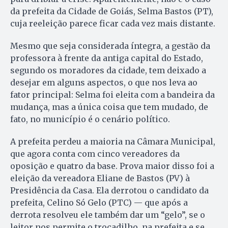
da prefeita da Cidade de Goiás, Selma Bastos (PT),
cuja reeleição parece ficar cada vez mais distante.
Mesmo que seja considerada íntegra, a gestão da
professora à frente da antiga capital do Estado,
segundo os moradores da cidade, tem deixado a
desejar em alguns aspectos, o que nos leva ao
fator principal: Selma foi eleita com a bandeira da
mudança, mas a única coisa que tem mudado, de
fato, no município é o cenário po­lítico.
A prefeita perdeu a maioria na Câmara Municipal,
que agora conta com cinco vereadores da
oposição e quatro da base. Prova maior disso foi a
eleição da vereadora Eliane de Bastos (PV) à
Presidência da Casa. Ela derrotou o candidato da
prefeita, Celino Só Gelo (PTC) — que após a
derrota resolveu ele também dar um “gelo”, se o
leitor nos permite o trocadilho, na prefeita e se