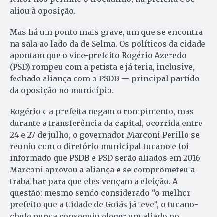
aliou à oposição.
Mas há um ponto mais grave, um que se encontra
na sala ao lado da de Selma. Os políticos da cidade
apontam que o vice-prefeito Rogério Azeredo
(PSD) rompeu com a petista e já teria, inclusive,
fechado aliança com o PSDB — principal partido
da oposição no município.
Rogério e a prefeita negam o rompimento, mas
durante a transferência da capital, ocorrida entre
24 e 27 de julho, o governador Marconi Perillo se
reuniu com o diretório municipal tucano e foi
informado que PSDB e PSD serão aliados em 2016.
Marconi aprovou a aliança e se comprometeu a
trabalhar para que eles vençam a eleição. A
questão: mesmo sendo considerado “o melhor
prefeito que a Cidade de Goiás já teve”, o tucano-
chefe nunca conseguiu eleger um aliado no