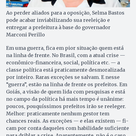
Ao perder aliados para a oposição, Selma Bastos
pode acabar inviabilizando sua reeleição e
entregar a prefeitura à base do governador
Marconi Perillo
Em uma guerra, fica em pior situação quem está
na linha de frente. No Brasil, com a atual crise —
econômico-financeira, social, política etc. — a
classe política está praticamente desmoralizada
por inteiro. Raras exceções se salvam. E nesse
“guerra”, estão na linha de frente os prefeitos. Em
Goiás, a visão de quem lida com pesquisas e está
no campo da política há mais tempo é unânime:
poucos, pouquíssimos prefeitos irão se reeleger.
Melhor: praticamente ne­nhum gestor tem
chances reais. As exceções — e elas existem — fi­
cam por conta daqueles com habilidade suficiente
para driblar a crise. Aparentemente, não é o caso