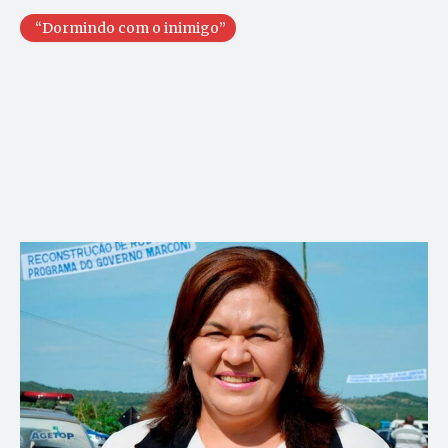
“Dormindo com o inimigo”