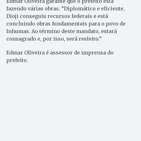
Edmar Oliveira garante que o prefeito está
fazendo várias obras. “Diplomático e eficiente,
Dioji conseguiu recursos federais e está
concluindo obras fundamentais para o povo de
Inhumas. Ao término deste mandato, estará
consagrado e, por isso, será reeleito.”
Edmar Oliveira é assessor de imprensa do
prefeito.