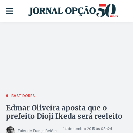
BASTIDORES
Edmar Oliveira aposta que o
prefeito Dioji Ikeda será reeleito
14 dezembro 2015 às 08h24
Euler de França Belém