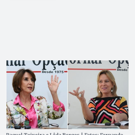
Raquel Teixeira e Lêda Borges | Fotos: Fernando