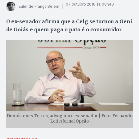
07 outubro 2018 às 08h40
Euler de França Belém
O ex-senador afirma que a Celg se tornou a Geni
de Goiás e quem paga o pato é o consumidor
Demóstenes Torres, advogado e ex-senador | Foto: Fernando
Leite/Jornal Opção