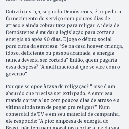
Outra injustiça, segundo Demóstenes, é impedir o
fornecimento do serviço com poucos dias de
atraso e ainda cobrar taxa para religar. A ideia de
Demóstenes é mudar a legislação para cortar a
energia só após 90 dias. E joga o débito social
para cima da empresa: “Se na casa houver criança,
idoso, deficiente ou pessoa acamada, a energia
nunca deveria ser cortada”. Então, quem pagaria
essa despesa? “A multinacional que se vire com o
governo”.
Por que se opõe à taxa de religação? “Esse é um
absurdo que precisa ser extirpado. A empresa
manda cortar a luz com poucos dias de atraso e a
vítima ainda tem de pagar pra religar?”. Num
comercial de TV e em seu material de campanha,
ele responde: “A pior empresa de energia do
Brasil não tem nem moral pra cortar a luz da sua