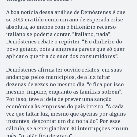
A boa notícia dessa análise de Demóstenes é que,
se 2019 era tido como um ano de esperada crise
absoluta, ao menos com o bilionário recurso
italiano se poderia contar. “Italiano, nada”,
Demóstenes rebate o repórter. “É o dinheiro do
povo goiano, pois a empresa parece que só quer
aplicar o que tira do suor dos consumidores”.
Demóstenes afirma ter ouvido relatos, em suas
andanças pelos municípios, de a luz faltar
dezenas de vezes no mesmo dia, “e fica por isso
mesmo, impune, enquanto as famílias sofrem”.
Por isso, teve a ideia de prever uma sanção
econômica às empresas do país inteiro: “A cada
vez que faltar luz, mesmo que apenas por alguns
instantes, descontar um dia no talão”. Por esse
cálculo, se a energia tiver 30 interrupções em um
mês, “o talão fica de graça”.