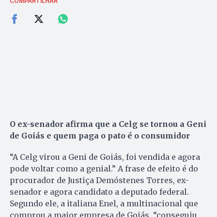
COMPARTILHAR
O ex-senador afirma que a Celg se tornou a Geni
de Goiás e quem paga o pato é o consumidor
“A Celg virou a Geni de Goiás, foi vendida e agora
pode voltar como a genial.” A frase de efeito é do
procurador de Justiça Demóstenes Torres, ex-
senador e agora candidato a deputado federal.
Segundo ele, a italiana Enel, a multinacional que
comprou a maior empresa de Goiás, “conseguiu