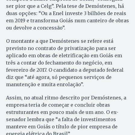
ser pior que a Celg”. Pela tese de Demóstenes, há
duas opções: “Ou a Enel investe 3 bilhões de reais
em 2019 e transforma Goiás num canteiro de obras
ou devolve a concessão”.
O montante a que Demóstenes se refere está
previsto no contrato de privatização para ser
aplicado em obras de eletrificação em Goiás em
três a contar do fechamento do negócio, em
fevereiro de 2017. O candidato a deputado federal
diz que “até agora, só pequenos serviços de
manutenção e muita enrolação”.
Assim, no atual ritmo descrito por Demóstenes, a
empresa teria de começar e concluir obras
estruturantes em pouco mais de um ano. O ex-
senador lembra que “a falta de investimentos
manteve em Goiás o título de pior empresa de
energia elétrica do Brasil”.