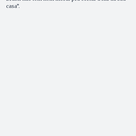
casa”.