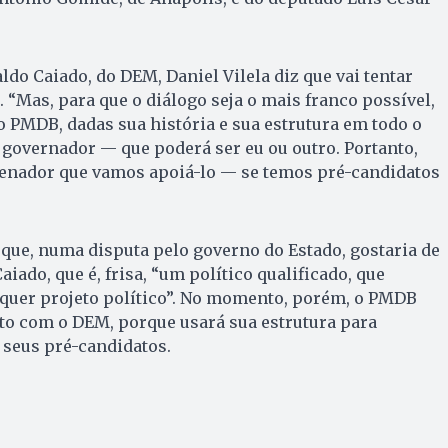
do Caiado, do DEM, Daniel Vilela diz que vai tentar
 “Mas, para que o diálogo seja o mais franco possível,
o PMDB, dadas sua história e sua estrutura em todo o
a governador — que poderá ser eu ou outro. Portanto,
enador que vamos apoiá-lo — se temos pré-candidatos
que, numa disputa pelo governo do Estado, gostaria de
aiado, que é, frisa, “um político qualificado, que
lquer projeto político”. No momento, porém, o PMDB
to com o DEM, porque usará sua estrutura para
 seus pré-candidatos.