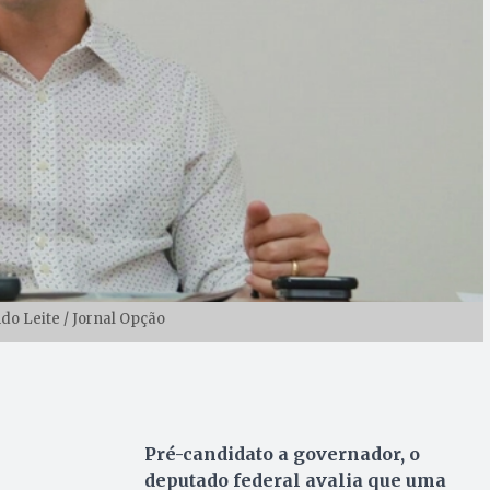
do Leite / Jornal Opção
Pré-candidato a governador, o
deputado federal avalia que uma