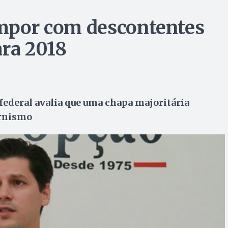
ompor com descontentes
ara 2018
federal avalia que uma chapa majoritária
ernismo