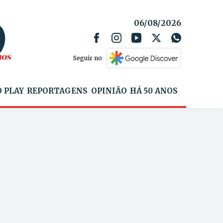
06/08/2026
Seguir no
 PLAY
REPORTAGENS
OPINIÃO
HÁ 50 ANOS