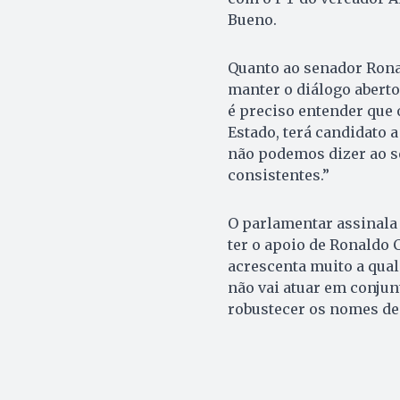
Bueno.
Quanto ao senador Ronal
manter o diálogo aberto.
é preciso entender que 
Estado, terá candidato 
não podemos dizer ao s
consistentes.”
O parlamentar assinala 
ter o apoio de Ronaldo C
acrescenta muito a qua
não vai atuar em conjun
robustecer os nomes de