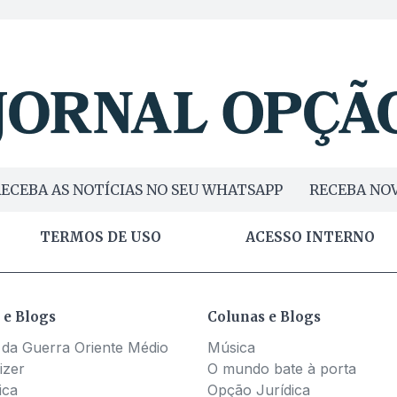
ECEBA AS NOTÍCIAS NO SEU WHATSAPP
RECEBA NOV
TERMOS DE USO
ACESSO INTERNO
 e Blogs
Colunas e Blogs
 da Guerra Oriente Médio
Música
izer
O mundo bate à porta
ica
Opção Jurídica