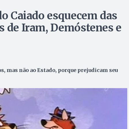
ldo Caiado esquecem das
s de Iram, Demóstenes e
os, mas não ao Estado, porque prejudicam seu