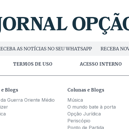
ECEBA AS NOTÍCIAS NO SEU WHATSAPP
RECEBA NOV
TERMOS DE USO
ACESSO INTERNO
 e Blogs
Colunas e Blogs
 da Guerra Oriente Médio
Música
izer
O mundo bate à porta
ica
Opção Jurídica
Periscópio
Ponto de Partida