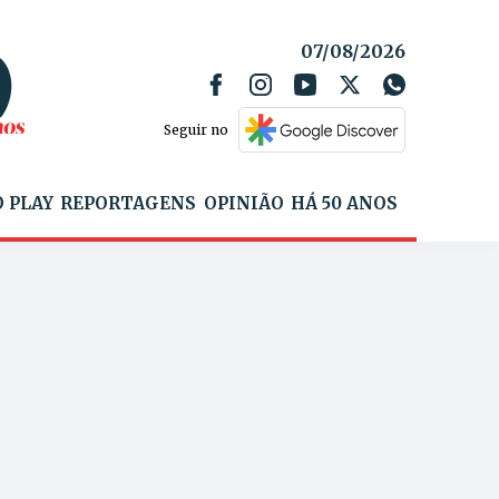
07/08/2026
Seguir no
 PLAY
REPORTAGENS
OPINIÃO
HÁ 50 ANOS