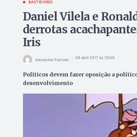
BASTIDORES
Daniel Vilela e Rona
derrotas acachapante
Iris
08 abril 2017 às 12h05
Alexandre Parrode
Políticos devem fazer oposição a polític
desenvolvimento