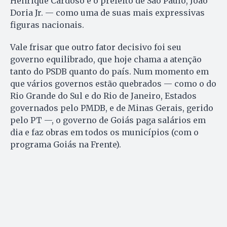
Henrique Cardoso e o prefeito de São Paulo, João
Doria Jr. — como uma de suas mais expressivas
figuras nacionais.
Vale frisar que outro fator decisivo foi seu
governo equilibrado, que hoje chama a atenção
tanto do PSDB quanto do país. Num momento em
que vários governos estão quebrados — como o do
Rio Grande do Sul e do Rio de Janeiro, Estados
governados pelo PMDB, e de Minas Gerais, gerido
pelo PT —, o governo de Goiás paga salários em
dia e faz obras em todos os municípios (com o
programa Goiás na Frente).