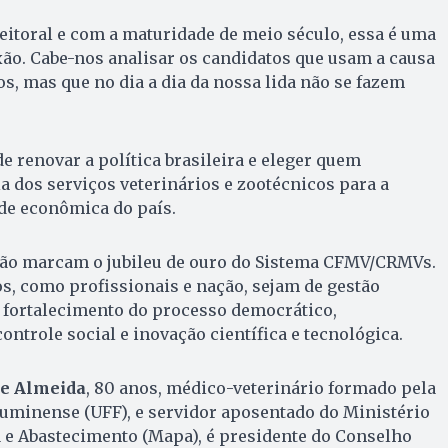
leitoral e com a maturidade de meio século, essa é uma
xão. Cabe-nos analisar os candidatos que usam a causa
s, mas que no dia a dia da nossa lida não se fazem
 renovar a política brasileira e eleger quem
 dos serviços veterinários e zootécnicos para a
ade econômica do país.
ão marcam o jubileu de ouro do Sistema CFMV/CRMVs.
s, como profissionais e nação, sejam de gestão
, fortalecimento do processo democrático,
ontrole social e inovação científica e tecnológica.
de Almeida
, 80 anos, médico-veterinário formado pela
luminense (UFF), e servidor aposentado do Ministério
a e Abastecimento (Mapa), é presidente do Conselho