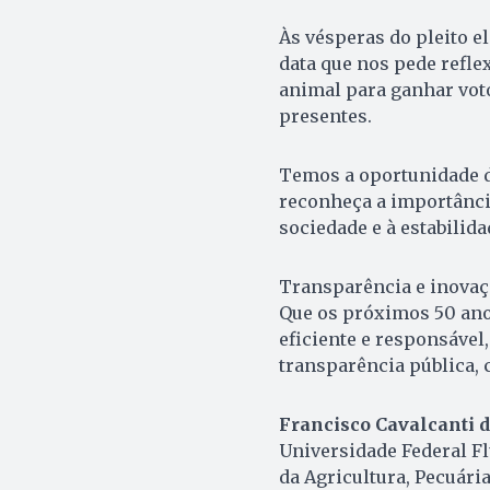
Às vésperas do pleito e
data que nos pede refle
animal para ganhar voto
presentes.
Temos a oportunidade de
reconheça a importância
sociedade e à estabilid
Transparência e inovaç
Que os próximos 50 ano
eficiente e responsável
transparência pública, c
Francisco Cavalcanti 
Universidade Federal F
da Agricultura, Pecuári