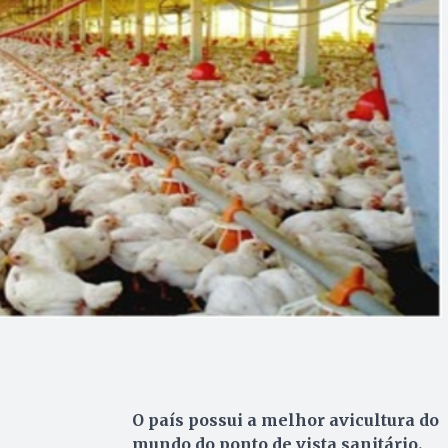
O país possui a melhor avicultura do
mundo do ponto de vista sanitário.