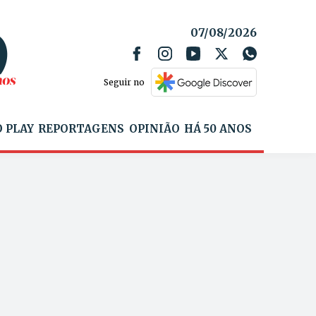
07/08/2026
Seguir no
 PLAY
REPORTAGENS
OPINIÃO
HÁ 50 ANOS