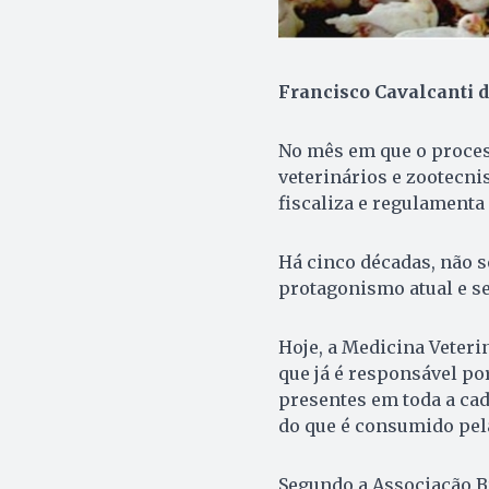
Francisco Cavalcanti 
No mês em que o proces
veterinários e zootecn
fiscaliza e regulamenta
Há cinco décadas, não 
protagonismo atual e se
Hoje, a Medicina Veteri
que já é responsável por
presentes em toda a cad
do que é consumido pel
Segundo a Associação Br