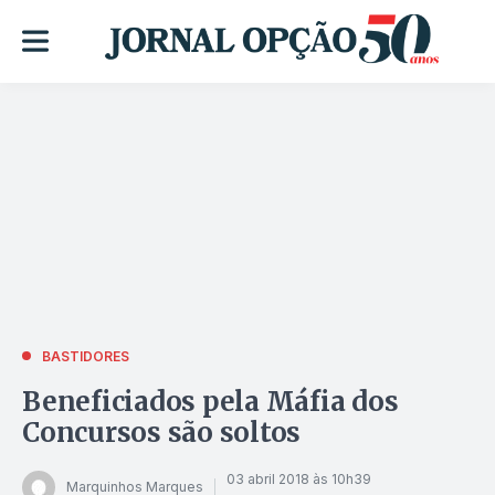
BASTIDORES
Beneficiados pela Máfia dos
Concursos são soltos
03 abril 2018 às 10h39
Marquinhos Marques