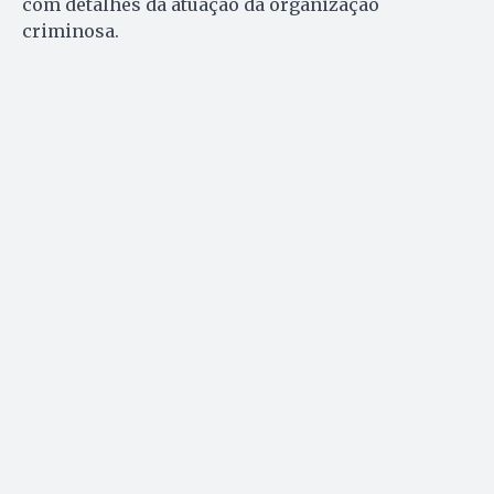
com detalhes da atuação da organização
criminosa.