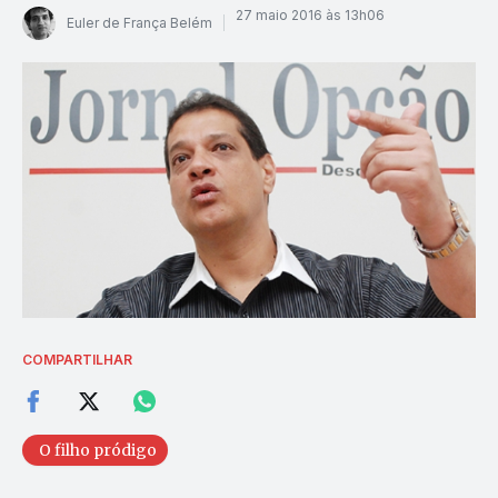
27 maio 2016 às 13h06
Euler de França Belém
COMPARTILHAR
O filho pródigo