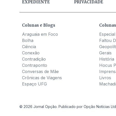
EXPEDIENTE
PRIVACIDADE
Colunas e Blogs
Colunas
Araguaia em Foco
Especial
Bolha
Faltou D
Ciência
Geopolít
Conexão
Gerais
Contradição
História
Contraponto
Hocus 
Conversas de Mãe
Imprens
Crônicas de Viagens
Livros
Espaço UFG
Machadia
© 2026 Jornal Opção. Publicado por Opção Notícias Ltd