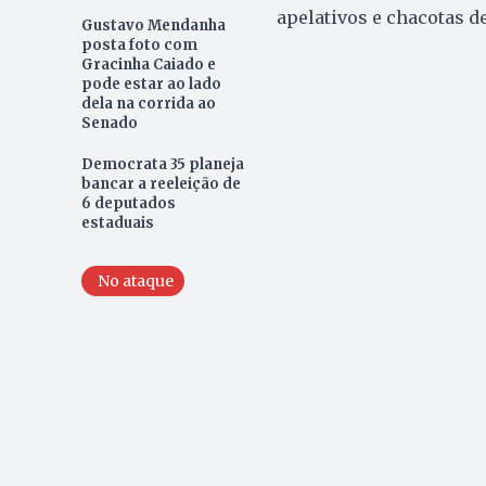
apelativos e chacotas de
Gustavo Mendanha
posta foto com
Gracinha Caiado e
pode estar ao lado
dela na corrida ao
Senado
Democrata 35 planeja
bancar a reeleição de
6 deputados
estaduais
No ataque