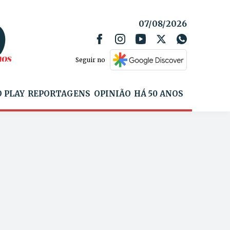
07/08/2026
Seguir no
 PLAY
REPORTAGENS
OPINIÃO
HÁ 50 ANOS