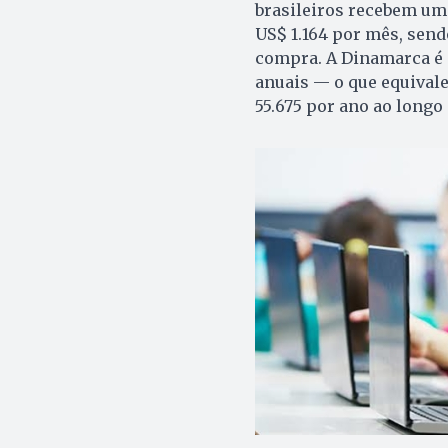
brasileiros recebem um 
US$ 1.164 por mês, sen
compra. A Dinamarca é 
anuais — o que equival
55.675 por ano ao longo 