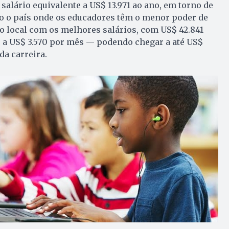
salário equivalente a US$ 13.971 ao ano, em torno de
do o país onde os educadores têm o menor poder de
o local com os melhores salários, com US$ 42.841
e a US$ 3.570 por mês — podendo chegar a até US$
da carreira.