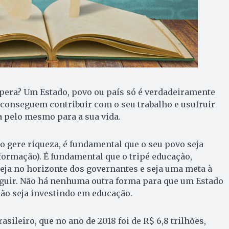
pera? Um Estado, povo ou país só é verdadeiramente
conseguem contribuir com o seu trabalho e usufruir
a pelo mesmo para a sua vida.
 gere riqueza, é fundamental que o seu povo seja
formação). É fundamental que o tripé educação,
eja no horizonte dos governantes e seja uma meta à
guir. Não há nenhuma outra forma para que um Estado
ão seja investindo em educação.
sileiro, que no ano de 2018 foi de R$ 6,8 trilhões,