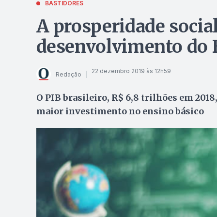
BASTIDORES
A prosperidade social
desenvolvimento do B
22 dezembro 2019 às 12h59
Redação
O PIB brasileiro, R$ 6,8 trilhões em 2018
maior investimento no ensino básico