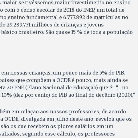
es maior se tivéssemos maior investimento no ensino
o com o censo escolar de 2018 do INEP, um total de
s no ensino fundamental e 6.777.892 de matrículas no
do 29.289.731 milhões de crianças e jovens
básico brasileiro. São quase 15 % de toda a população
 em nossas crianças, um pouco mais de 5% do PIB.
países que compõem a OCDE é pouco, mais ainda se
 20 PNE (Plano Nacional de Educação) que é: “… no
10% (dez por cento) do PIB ao final do decênio (2020).”
bém em relação aos nossos professores, de acordo
a OCDE, divulgada em julho deste ano, revelou que os
 são os que recebem os piores salários em um
valiados, segundo esse cálculo, os professores