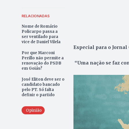
RELACIONADAS
Nome de Romário
Policarpo passa a
ser ventilado para
vice de Daniel Vilela
Especial para o Jornal
Por que Marconi
Perillo não permite a
“Uma nação se faz com
renovação do PSDB
em Goiás?
José Eliton deve ser o
candidato bancado
pelo PT. Só falta
definir o partido
Opinião