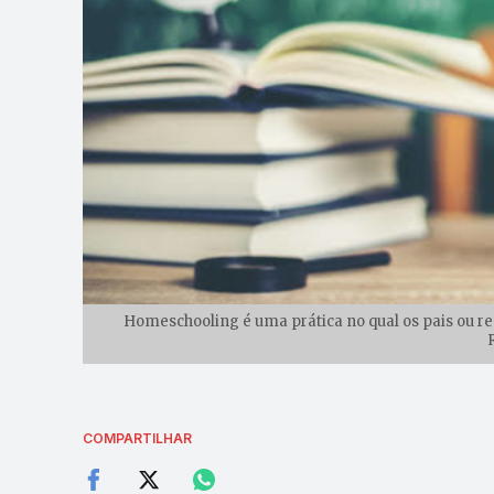
Homeschooling é uma prática no qual os pais ou re
COMPARTILHAR