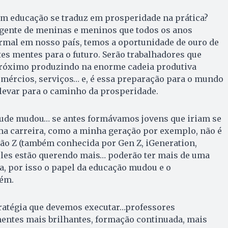
em educação se traduz em prosperidade na prática?
ente de meninas e meninos que todos os anos
rmal em nosso país, temos a oportunidade de ouro de
tes mentes para o futuro. Serão trabalhadores que
róximo produzindo na enorme cadeia produtiva
comércios, serviços… e, é essa preparação para o mundo
 levar para o caminho da prosperidade.
ntude mudou… se antes formávamos jovens que iriam se
a carreira, como a minha geração por exemplo, não é
ão Z (também conhecida por Gen Z, iGeneration,
eles estão querendo mais… poderão ter mais de uma
da, por isso o papel da educação mudou e o
bém.
tratégia que devemos executar…professores
mentes mais brilhantes, formação continuada, mais