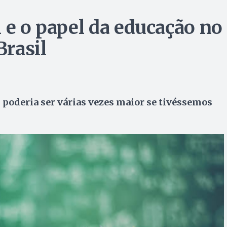
 e o papel da educação no
rasil
, poderia ser várias vezes maior se tivéssemos