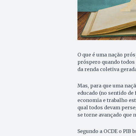
O que é uma nação prós
próspero quando todos 
da renda coletiva gerad
Mas, para que uma nação
educado (no sentido de 
economia e trabalho est
qual todos devam perse
se torne avançado que n
Segundo a OCDE o PIB bra