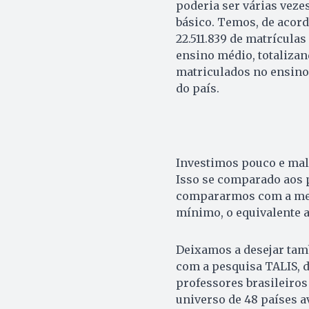
poderia ser várias vez
básico. Temos, de acord
22.511.839 de matrícula
ensino médio, totalizan
matriculados no ensino 
do país.
Investimos pouco e mal
Isso se comparado aos 
compararmos com a meta
mínimo, o equivalente a 
Deixamos a desejar tam
com a pesquisa TALIS, d
professores brasileiros
universo de 48 países a