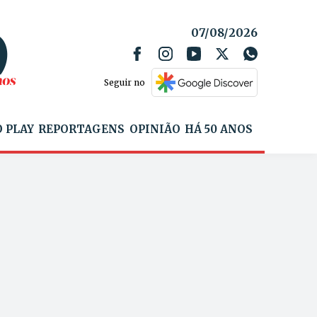
07/08/2026
Seguir no
 PLAY
REPORTAGENS
OPINIÃO
HÁ 50 ANOS