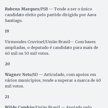
Rubens Marques
/PSB — Tende a ser o único
candidato eleito pelo partido dirigido por Aava
Santiago.
19
Virmondes Cruvinel/União Brasil— Com bases
ampliadas, o deputado é candidato para mais de
40 mil ou 50 mil votos.
20
Wagner Neto
/SD — Articulado, com apoios em
vários municípios, tende a superar a marca de 40
mil votos.
21
Wilde Cambão
/União Brasil — Apoiado pelo