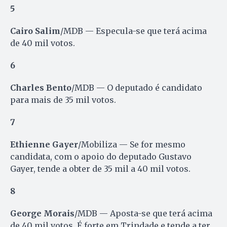
5
Cairo Salim
/MDB — Especula-se que terá acima
de 40 mil votos.
6
Charles Bento
/MDB — O deputado é candidato
para mais de 35 mil votos.
7
Ethienne Gayer
/Mobiliza — Se for mesmo
candidata, com o apoio do deputado Gustavo
Gayer, tende a obter de 35 mil a 40 mil votos.
8
George Morais
/MDB — Aposta-se que terá acima
de 40 mil votos. É forte em Trindade e tende a ter