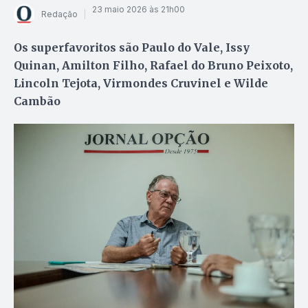
23 maio 2026 às 21h00
Redação
Os superfavoritos são Paulo do Vale, Issy
Quinan, Amilton Filho, Rafael do Bruno Peixoto,
Lincoln Tejota, Virmondes Cruvinel e Wilde
Cambão