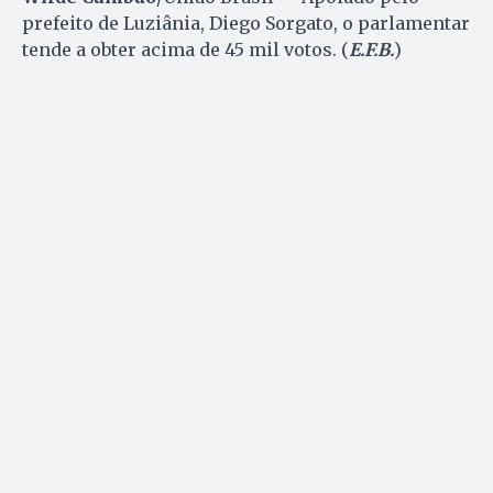
prefeito de Luziânia, Diego Sorgato, o parlamentar
tende a obter acima de 45 mil votos. (
E.F.B.
)