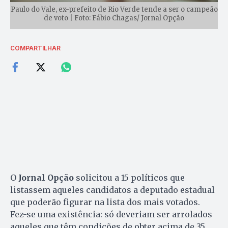
Paulo do Vale, ex-prefeito de Rio Verde tende a ser o campeão
de voto | Foto: Fábio Chagas/ Jornal Opção
COMPARTILHAR
O
Jornal Opção
solicitou a 15 políticos que
listassem aqueles candidatos a deputado estadual
que poderão figurar na lista dos mais votados.
Fez-se uma existência: só deveriam ser arrolados
aqueles que têm condições de obter acima de 35