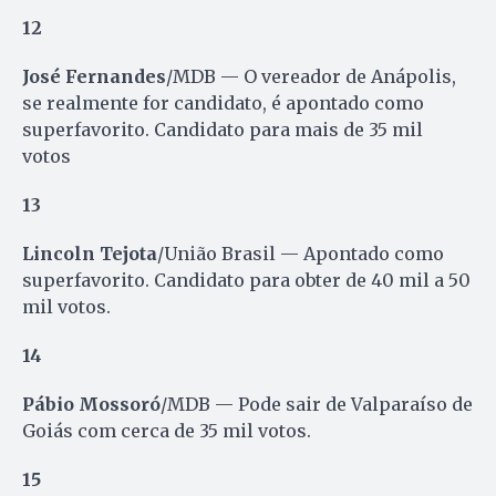
12
José Fernandes
/MDB — O vereador de Anápolis,
se realmente for candidato, é apontado como
superfavorito. Candidato para mais de 35 mil
votos
13
Lincoln Tejota
/União Brasil — Apontado como
superfavorito. Candidato para obter de 40 mil a 50
mil votos.
14
Pábio Mossoró
/MDB — Pode sair de Valparaíso de
Goiás com cerca de 35 mil votos.
15