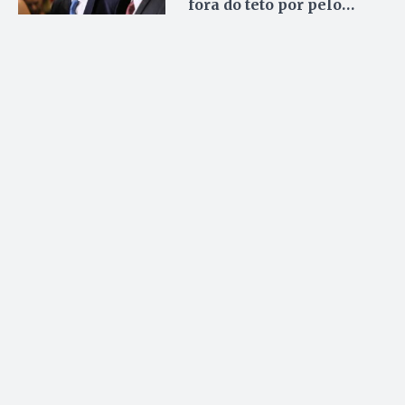
fora do teto por pelo
menos 4 anos