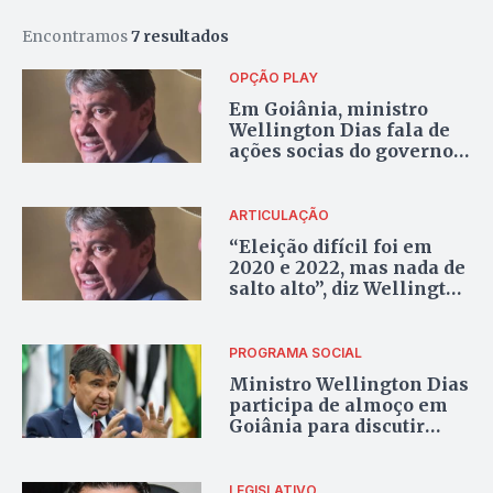
Encontramos
7 resultados
OPÇÃO PLAY
Em Goiânia, ministro
Wellington Dias fala de
ações socias do governo e
política local
ARTICULAÇÃO
“Eleição difícil foi em
2020 e 2022, mas nada de
salto alto”, diz Wellington
Dias em Goiânia; vídeo
PROGRAMA SOCIAL
Ministro Wellington Dias
participa de almoço em
Goiânia para discutir
Bolsa Família
LEGISLATIVO