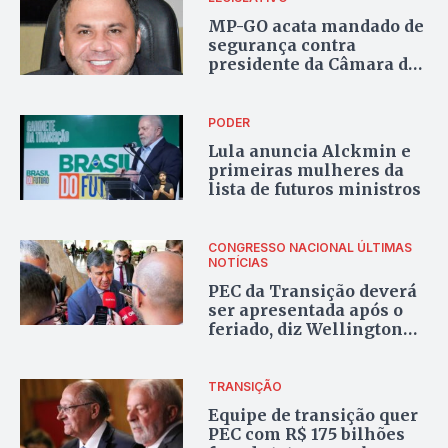
MP-GO acata mandado de
segurança contra
presidente da Câmara de
Morrinhos
PODER
Lula anuncia Alckmin e
primeiras mulheres da
lista de futuros ministros
CONGRESSO NACIONAL
ÚLTIMAS
NOTÍCIAS
PEC da Transição deverá
ser apresentada após o
feriado, diz Wellington
Dias
TRANSIÇÃO
Equipe de transição quer
PEC com R$ 175 bilhões