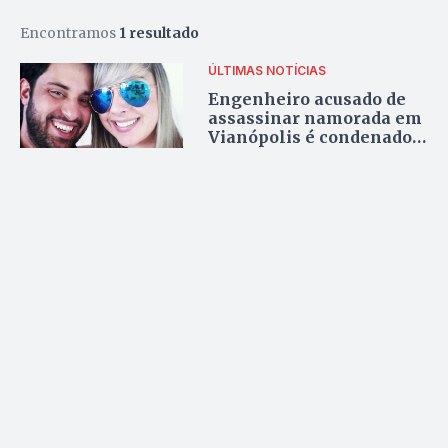
Encontramos
1 resultado
ÚLTIMAS NOTÍCIAS
Engenheiro acusado de
assassinar namorada em
Vianópolis é condenado a
mais de 18 anos de prisão