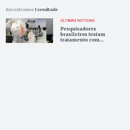
Encontramos
1 resultado
ÚLTIMAS NOTÍCIAS
Pesquisadores
brasileiros testam
tratamento com
anticorpos de pacientes
curados de Covid-19