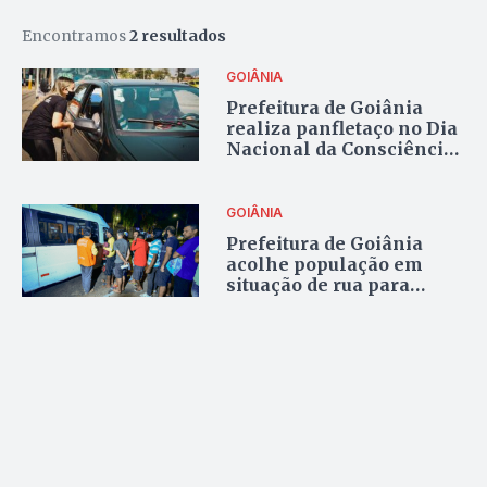
Encontramos
2 resultados
GOIÂNIA
Prefeitura de Goiânia
realiza panfletaço no Dia
Nacional da Consciência
Negra
GOIÂNIA
Prefeitura de Goiânia
acolhe população em
situação de rua para
protegê-la do frio